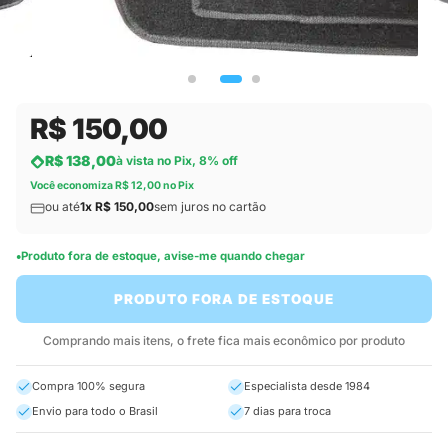
R$ 150,00
R$ 138,00
à vista no Pix, 8% off
Você economiza R$ 12,00 no Pix
ou até
1x R$ 150,00
sem juros no cartão
Produto fora de estoque, avise-me quando chegar
PRODUTO FORA DE ESTOQUE
Comprando mais itens, o frete fica mais econômico por produto
Compra 100% segura
Especialista desde 1984
Envio para todo o Brasil
7 dias para troca