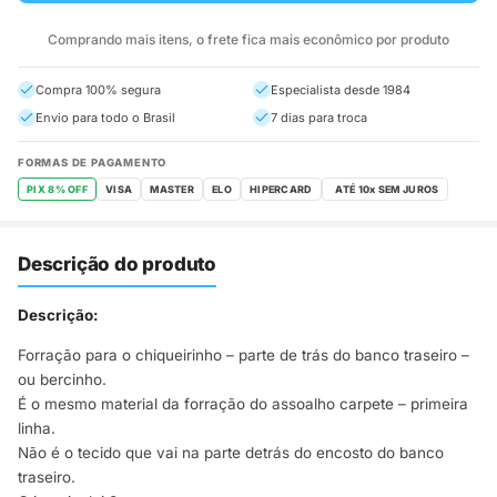
Comprando mais itens, o frete fica mais econômico por produto
Compra 100% segura
Especialista desde 1984
Envio para todo o Brasil
7 dias para troca
FORMAS DE PAGAMENTO
PIX 8% OFF
VISA
MASTER
ELO
HIPERCARD
Descrição do produto
Descrição:
Forração para o chiqueirinho – parte de trás do banco traseiro –
ou bercinho.
É o mesmo material da forração do assoalho carpete – primeira
linha.
Não é o tecido que vai na parte detrás do encosto do banco
traseiro.