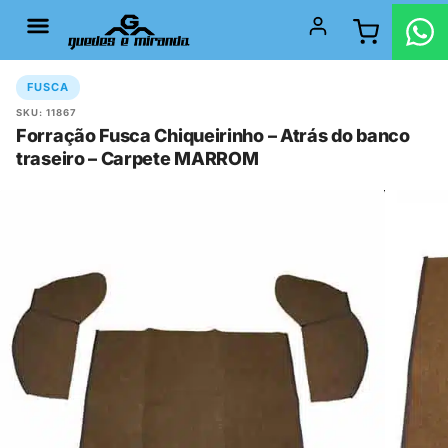
FUSCA
SKU: 11867
Forração Fusca Chiqueirinho – Atrás do banco
traseiro – Carpete MARROM