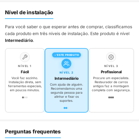
Nível de instalação
Para você saber o que esperar antes de comprar, classificamos
cada produto em três níveis de instalação. Este produto é nível
Intermediário
.
ESTE PRODUTO
NÍVEL 1
NÍVEL 3
Fácil
Profissional
NÍVEL 2
Intermediário
Você faz sozinho.
Procure um especialista.
Instalação direta, sem
Restaurador de carros
Com ajuda de alguém.
ferramentas especiais,
antigos faz a montagem
Recomendamos uma
em poucos minutos.
completa com segurança.
segunda pessoa para
alinhar e fixar os
suportes.
Perguntas frequentes