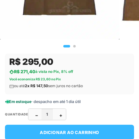
R$ 295,00
R$ 271,40
à vista no Pix, 8% off
Você economiza R$ 23,60 no Pix
ou até
2x R$ 147,50
sem juros no cartão
Em estoque
· despacho em até 1 dia útil
−
+
QUANTIDADE
ADICIONAR AO CARRINHO