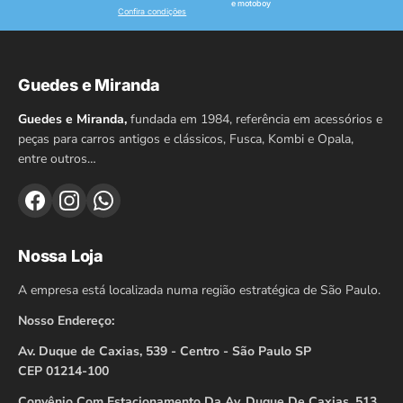
e motoboy
Confira condições
Guedes e Miranda
Guedes e Miranda,
fundada em 1984, referência em acessórios e
peças para carros antigos e clássicos, Fusca, Kombi e Opala,
entre outros…
Nossa Loja
A empresa está localizada numa região estratégica de São Paulo.
Nosso Endereço:
Av. Duque de Caxias, 539 - Centro - São Paulo SP
CEP 01214-100
Convênio Com Estacionamento Da Av. Duque De Caxias, 513