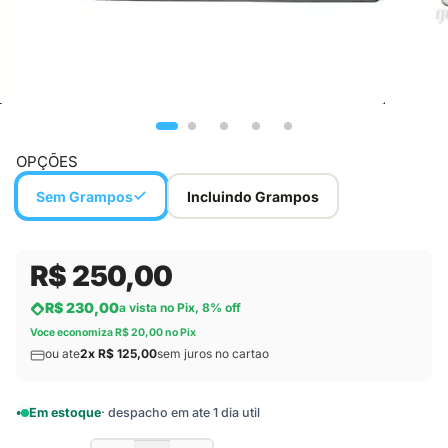
OPÇÕES
Sem Grampos
Incluindo Grampos
R$ 250,00
R$ 230,00
a vista no Pix, 8% off
Voce economiza R$ 20,00 no Pix
ou ate
2x R$ 125,00
sem juros no cartao
Em estoque
· despacho em ate 1 dia util