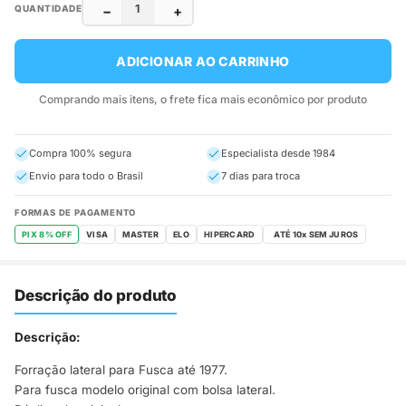
−
+
QUANTIDADE
ADICIONAR AO CARRINHO
Comprando mais itens, o frete fica mais econômico por produto
Compra 100% segura
Especialista desde 1984
Envio para todo o Brasil
7 dias para troca
FORMAS DE PAGAMENTO
PIX 8% OFF
VISA
MASTER
ELO
HIPERCARD
Descrição do produto
Descrição:
Forração lateral para Fusca até 1977.
Para fusca modelo original com bolsa lateral.