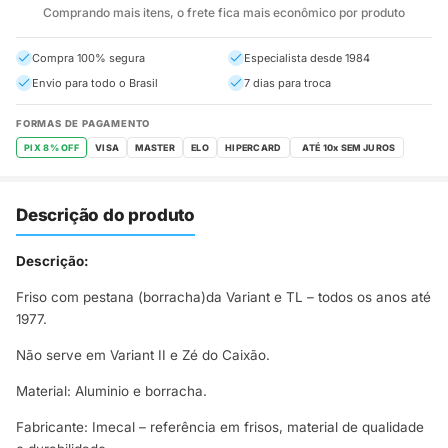
Comprando mais itens, o frete fica mais econômico por produto
Compra 100% segura
Especialista desde 1984
Envio para todo o Brasil
7 dias para troca
FORMAS DE PAGAMENTO
PIX 8% OFF
VISA
MASTER
ELO
HIPERCARD
Descrição do produto
Descrição:
Friso com pestana (borracha)da Variant e TL – todos os anos até
1977.
Não serve em Variant II e Zé do Caixão.
Material: Aluminio e borracha.
Fabricante: Imecal – referência em frisos, material de qualidade