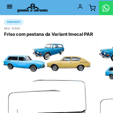
VARIANT
SKU: 12320
Friso com pestana da Variant Imecal PAR