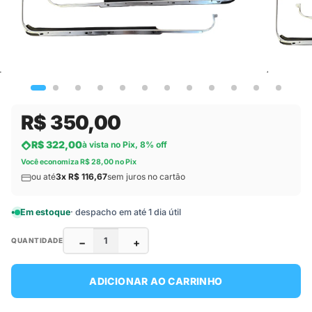
R$ 350,00
R$ 322,00
à vista no Pix, 8% off
Você economiza R$ 28,00 no Pix
ou até
3x R$ 116,67
sem juros no cartão
Em estoque
· despacho em até 1 dia útil
−
+
QUANTIDADE
ADICIONAR AO CARRINHO