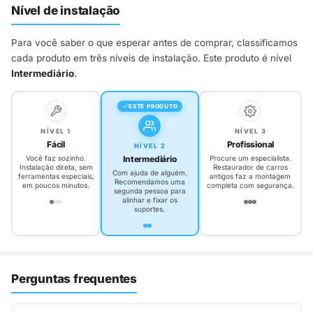
Nível de instalação
Para você saber o que esperar antes de comprar, classificamos
cada produto em três níveis de instalação. Este produto é nível
Intermediário
.
ESTE PRODUTO
NÍVEL 1
NÍVEL 3
Fácil
Profissional
NÍVEL 2
Intermediário
Você faz sozinho.
Procure um especialista.
Instalação direta, sem
Restaurador de carros
Com ajuda de alguém.
ferramentas especiais,
antigos faz a montagem
Recomendamos uma
em poucos minutos.
completa com segurança.
segunda pessoa para
alinhar e fixar os
suportes.
Perguntas frequentes