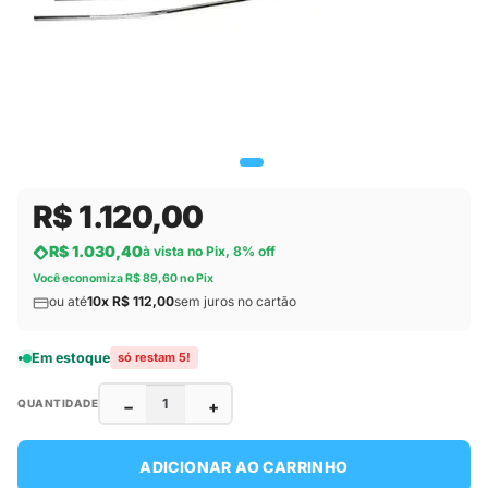
R$ 1.120,00
R$ 1.030,40
à vista no Pix, 8% off
Você economiza R$ 89,60 no Pix
ou até
10x R$ 112,00
sem juros no cartão
Em estoque
só restam 5!
−
+
QUANTIDADE
ADICIONAR AO CARRINHO