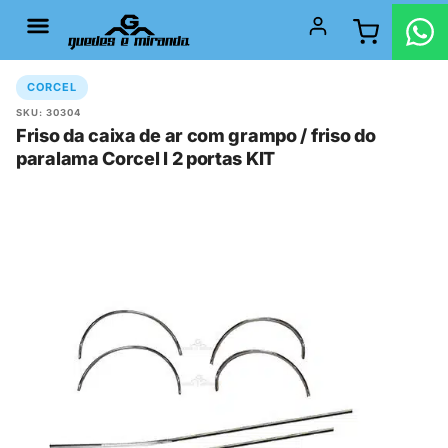
CORCEL
SKU: 30304
Friso da caixa de ar com grampo / friso do
paralama Corcel I 2 portas KIT