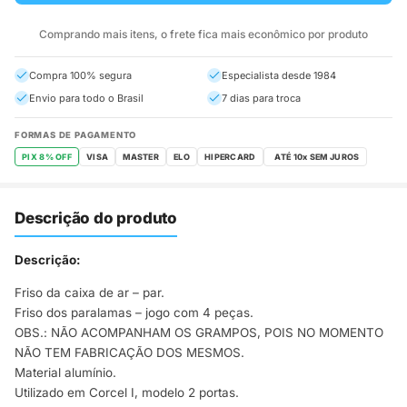
Comprando mais itens, o frete fica mais econômico por produto
Compra 100% segura
Especialista desde 1984
Envio para todo o Brasil
7 dias para troca
FORMAS DE PAGAMENTO
PIX 8% OFF
VISA
MASTER
ELO
HIPERCARD
Descrição do produto
Descrição:
Friso da caixa de ar – par.
Friso dos paralamas – jogo com 4 peças.
OBS.: NÃO ACOMPANHAM OS GRAMPOS, POIS NO MOMENTO
NÃO TEM FABRICAÇÃO DOS MESMOS.
Material alumínio.
Utilizado em Corcel I, modelo 2 portas.