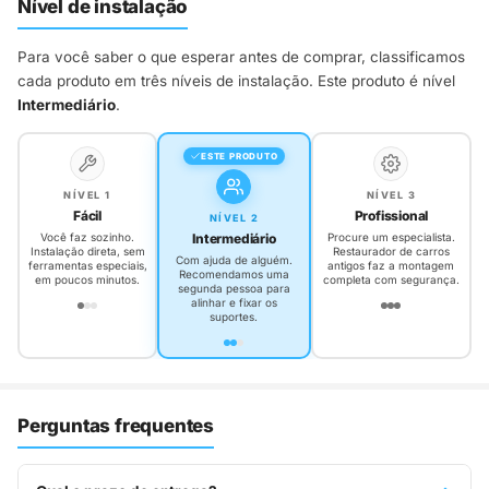
Nível de instalação
Para você saber o que esperar antes de comprar, classificamos
cada produto em três níveis de instalação. Este produto é nível
Intermediário
.
ESTE PRODUTO
NÍVEL 1
NÍVEL 3
Fácil
Profissional
NÍVEL 2
Intermediário
Você faz sozinho.
Procure um especialista.
Instalação direta, sem
Restaurador de carros
Com ajuda de alguém.
ferramentas especiais,
antigos faz a montagem
Recomendamos uma
em poucos minutos.
completa com segurança.
segunda pessoa para
alinhar e fixar os
suportes.
Perguntas frequentes