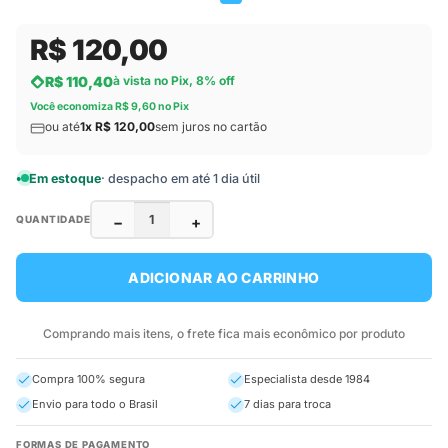
R$ 120,00
R$ 110,40
à vista no Pix, 8% off
Você economiza R$ 9,60 no Pix
ou até
1x R$ 120,00
sem juros no cartão
Em estoque
· despacho em até 1 dia útil
−
+
QUANTIDADE
ADICIONAR AO CARRINHO
Comprando mais itens, o frete fica mais econômico por produto
Compra 100% segura
Especialista desde 1984
Envio para todo o Brasil
7 dias para troca
FORMAS DE PAGAMENTO