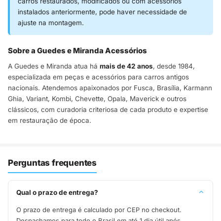
carros restaurados, modificados ou com acessórios
instalados anteriormente, pode haver necessidade de
ajuste na montagem.
Sobre a Guedes e Miranda Acessórios
A Guedes e Miranda atua há
mais de 42 anos
, desde 1984,
especializada em peças e acessórios para carros antigos
nacionais. Atendemos apaixonados por Fusca, Brasília, Karmann
Ghia, Variant, Kombi, Chevette, Opala, Maverick e outros
clássicos, com curadoria criteriosa de cada produto e expertise
em restauração de época.
Perguntas frequentes
Qual o prazo de entrega?
O prazo de entrega é calculado por CEP no checkout.
Despachamos para todo o Brasil em até 1 dia útil após