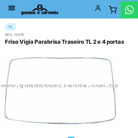
TL
SKU: 12210
Friso Vigia Parabrisa Traseiro TL 2 e 4 portas