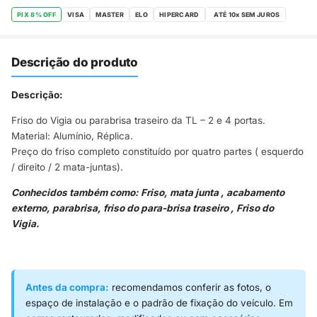
PIX 8% OFF
VISA
MASTER
ELO
HIPERCARD
Descrição do produto
Descrição:
Friso do Vigia ou parabrisa traseiro da TL – 2 e 4 portas.
Material: Alumínio, Réplica.
Preço do friso completo constituído por quatro partes ( esquerdo
/ direito / 2 mata-juntas).
Conhecidos também como: Friso, mata junta , acabamento
externo, parabrisa, friso do para-brisa traseiro , Friso do
Vigia.
Antes da compra:
recomendamos conferir as fotos, o
espaço de instalação e o padrão de fixação do veículo. Em