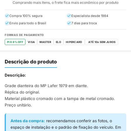
Comprando mais itens, o frete fica mais econômico por produto
Compra 100% segura
Especialista desde 1984
Envio para todo o Brasil
7 dias para troca
FORMAS DE PAGAMENTO
PIX 8% OFF
VISA
MASTER
ELO
HIPERCARD
Descrição do produto
Descrição:
Grade dianteira do MP Lafer 1979 em diante.
Réplica do original.
Material plástico cromado com a tampa de metal cromado.
Preço unitário.
Antes da compra:
recomendamos conferir as fotos, o
espaço de instalação e o padrão de fixação do veículo. Em