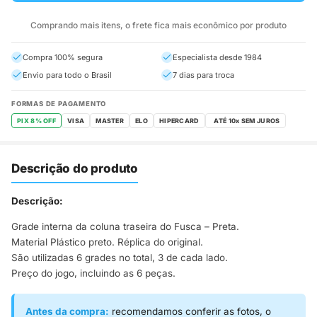
Comprando mais itens, o frete fica mais econômico por produto
Compra 100% segura
Especialista desde 1984
Envio para todo o Brasil
7 dias para troca
FORMAS DE PAGAMENTO
PIX 8% OFF
VISA
MASTER
ELO
HIPERCARD
Descrição do produto
Descrição:
Grade interna da coluna traseira do Fusca – Preta.
Material Plástico preto. Réplica do original.
São utilizadas 6 grades no total, 3 de cada lado.
Preço do jogo, incluindo as 6 peças.
Antes da compra:
recomendamos conferir as fotos, o