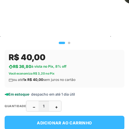
R$ 40,00
R$ 36,80
à vista no Pix, 8% off
Você economiza R$ 3,20 no Pix
ou até
1x R$ 40,00
sem juros no cartão
Em estoque
· despacho em até 1 dia útil
−
+
QUANTIDADE
ADICIONAR AO CARRINHO