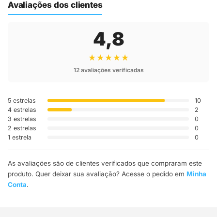
Avaliações dos clientes
4,8
★★★★★
12 avaliações verificadas
5 estrelas
10
4 estrelas
2
3 estrelas
0
2 estrelas
0
1 estrela
0
As avaliações são de clientes verificados que compraram este
produto. Quer deixar sua avaliação? Acesse o pedido em
Minha
Conta
.