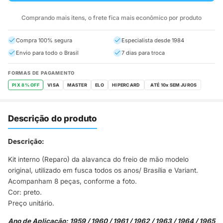
Comprando mais itens, o frete fica mais econômico por produto
Compra 100% segura
Especialista desde 1984
Envio para todo o Brasil
7 dias para troca
FORMAS DE PAGAMENTO
PIX 8% OFF
VISA
MASTER
ELO
HIPERCARD
Descrição do produto
Descrição:
Kit interno (Reparo) da alavanca do freio de mão modelo
original, utilizado em fusca todos os anos/ Brasília e Variant.
Acompanham 8 peças, conforme a foto.
Cor: preto.
Preço unitário.
Ano de Aplicação: 1959 / 1960 / 1961 / 1962 / 1963 / 1964 / 1965