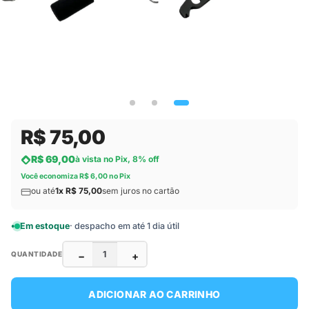
R$ 75,00
R$ 69,00
à vista no Pix, 8% off
Você economiza R$ 6,00 no Pix
ou até
1x R$ 75,00
sem juros no cartão
Em estoque
· despacho em até 1 dia útil
−
+
QUANTIDADE
ADICIONAR AO CARRINHO