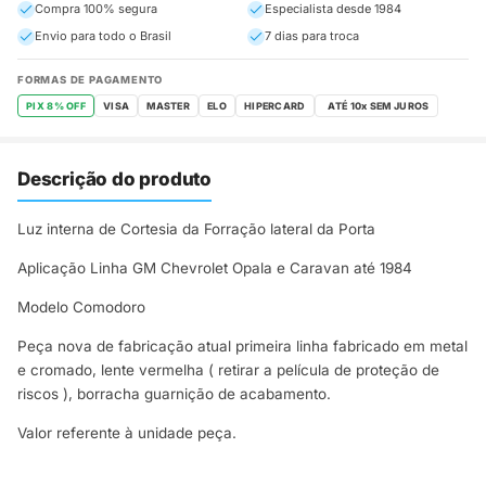
Compra 100% segura
Especialista desde 1984
Envio para todo o Brasil
7 dias para troca
FORMAS DE PAGAMENTO
PIX 8% OFF
VISA
MASTER
ELO
HIPERCARD
Descrição do produto
Luz interna de Cortesia da Forração lateral da Porta
Aplicação Linha GM Chevrolet Opala e Caravan até 1984
Modelo Comodoro
Peça nova de fabricação atual primeira linha fabricado em metal
e cromado, lente vermelha ( retirar a película de proteção de
riscos ), borracha guarnição de acabamento.
Valor referente à unidade peça.