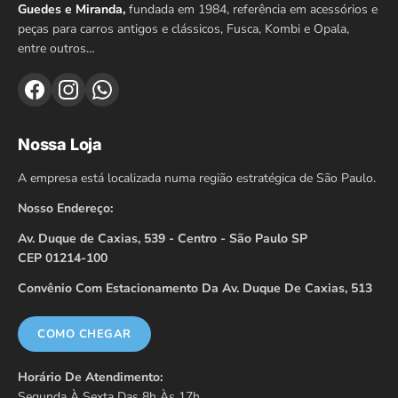
Guedes e Miranda,
fundada em 1984, referência em acessórios e
peças para carros antigos e clássicos, Fusca, Kombi e Opala,
entre outros…
Nossa Loja
A empresa está localizada numa região estratégica de São Paulo.
Nosso Endereço:
Av. Duque de Caxias, 539 - Centro - São Paulo SP
CEP 01214-100
Convênio Com Estacionamento Da Av. Duque De Caxias, 513
COMO CHEGAR
Horário De Atendimento:
Segunda À Sexta Das 8h Às 17h