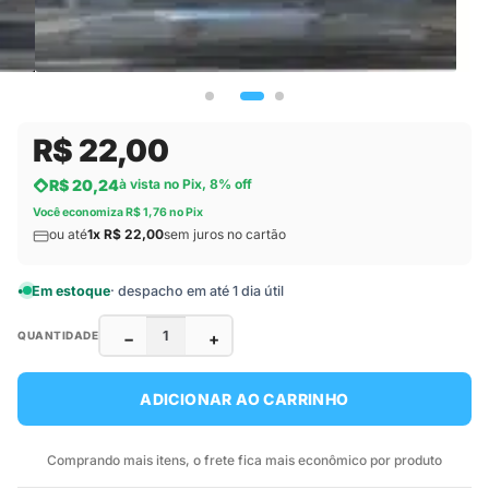
R$ 22,00
R$ 20,24
à vista no Pix, 8% off
Você economiza R$ 1,76 no Pix
ou até
1x R$ 22,00
sem juros no cartão
Em estoque
· despacho em até 1 dia útil
−
+
QUANTIDADE
ADICIONAR AO CARRINHO
Comprando mais itens, o frete fica mais econômico por produto