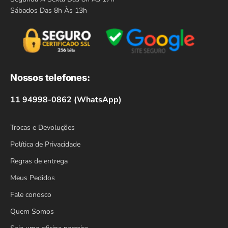
Sábados Das 8h Às 13h
Nossos telefones:
11 94998-0862 (WhatsApp)
Trocas e Devoluções
Política de Privacidade
Regras de entrega
Meus Pedidos
Fale conosco
Quem Somos