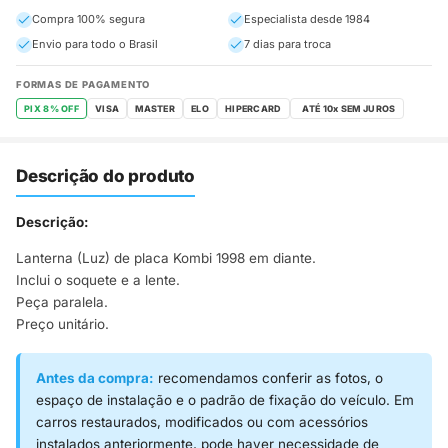
Compra 100% segura
Especialista desde 1984
Envio para todo o Brasil
7 dias para troca
FORMAS DE PAGAMENTO
PIX 8% OFF
VISA
MASTER
ELO
HIPERCARD
Descrição do produto
Descrição:
Lanterna (Luz) de placa Kombi 1998 em diante.
Inclui o soquete e a lente.
Peça paralela.
Preço unitário.
Antes da compra:
recomendamos conferir as fotos, o
espaço de instalação e o padrão de fixação do veículo. Em
carros restaurados, modificados ou com acessórios
instalados anteriormente, pode haver necessidade de