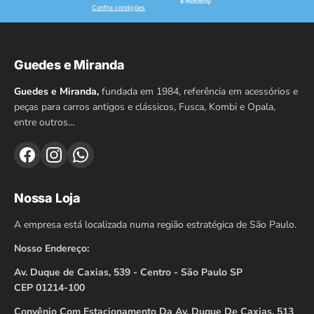
e motoboy
Confira condições
Guedes e Miranda
Guedes e Miranda,
fundada em 1984, referência em acessórios e
peças para carros antigos e clássicos, Fusca, Kombi e Opala,
entre outros…
Nossa Loja
A empresa está localizada numa região estratégica de São Paulo.
Nosso Endereço:
Av. Duque de Caxias, 539 - Centro - São Paulo SP
CEP 01214-100
Convênio Com Estacionamento Da Av. Duque De Caxias, 513