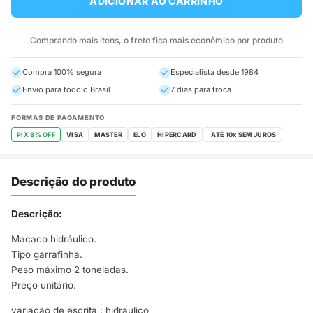
ADICIONAR AO CARRINHO
Comprando mais itens, o frete fica mais econômico por produto
Compra 100% segura
Especialista desde 1984
Envio para todo o Brasil
7 dias para troca
FORMAS DE PAGAMENTO
PIX 8% OFF
VISA
MASTER
ELO
HIPERCARD
Descrição do produto
Descrição:
Macaco hidráulico.
Tipo garrafinha.
Peso máximo 2 toneladas.
Preço unitário.
variação de escrita : hidraulico