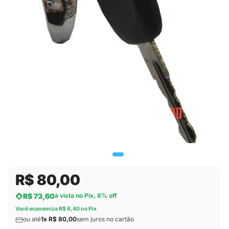
R$ 80,00
R$ 73,60
à vista no Pix, 8% off
Você economiza R$ 6,40 no Pix
ou até
1x R$ 80,00
sem juros no cartão