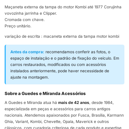
Maçaneta externa da tampa do motor Kombi até 1977 Corujinha
vovozinha jarrinha e Clipper.
Cromada com chave.
Preço unitário.
variação de escrita : macaneta externa da tampa motor kombi
Antes da compra:
recomendamos conferir as fotos, o
espaço de instalação e o padrão de fixação do veículo. Em
carros restaurados, modificados ou com acessórios
instalados anteriormente, pode haver necessidade de
ajuste na montagem.
Sobre a Guedes e Miranda Acessórios
A Guedes e Miranda atua há
mais de 42 anos
, desde 1984,
especializada em peças e acessórios para carros antigos
nacionais. Atendemos apaixonados por Fusca, Brasília, Karmann
Ghia, Variant, Kombi, Chevette, Opala, Maverick e outros
clássicos, com curadoria criteriosa de cada produto e expertise