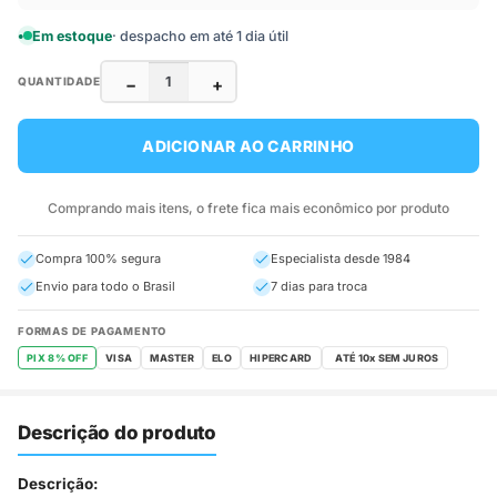
Em estoque
· despacho em até 1 dia útil
−
+
QUANTIDADE
ADICIONAR AO CARRINHO
Comprando mais itens, o frete fica mais econômico por produto
Compra 100% segura
Especialista desde 1984
Envio para todo o Brasil
7 dias para troca
FORMAS DE PAGAMENTO
PIX 8% OFF
VISA
MASTER
ELO
HIPERCARD
Descrição do produto
Descrição: