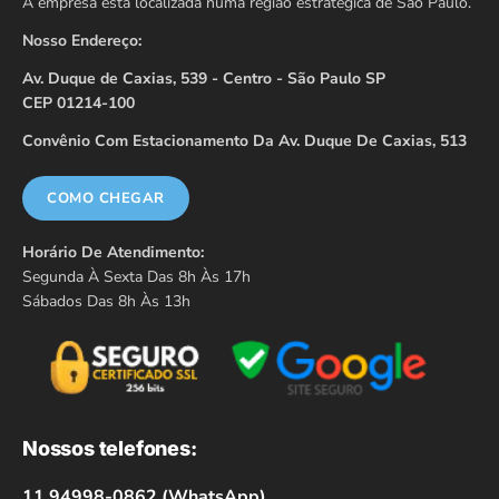
A empresa está localizada numa região estratégica de São Paulo.
Nosso Endereço:
Av. Duque de Caxias, 539 - Centro - São Paulo SP
CEP 01214-100
Convênio Com Estacionamento Da Av. Duque De Caxias, 513
COMO CHEGAR
Horário De Atendimento:
Segunda À Sexta Das 8h Às 17h
Sábados Das 8h Às 13h
Nossos telefones:
11 94998-0862 (WhatsApp)