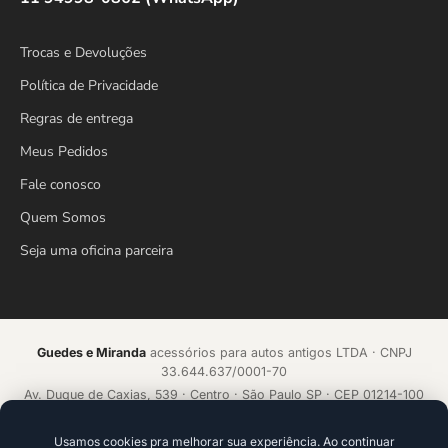
Trocas e Devoluções
Política de Privacidade
Regras de entrega
Meus Pedidos
Fale conosco
Quem Somos
Seja uma oficina parceira
Guedes e Miranda
acessórios para autos antigos LTDA · CNPJ
33.644.637/0001-70
Av. Duque de Caxias, 539 · Centro · São Paulo SP · CEP 01214-100
Loja online desde 2018 · Todos os direitos reservados
Usamos cookies pra melhorar sua experiência. Ao continuar