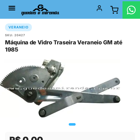
VERANEIO
SKU: 20427
Máquina de Vidro Traseira Veraneio GM até
1985