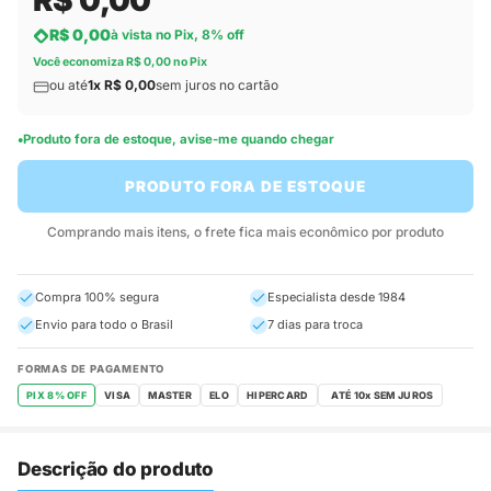
R$ 0,00
R$ 0,00
à vista no Pix, 8% off
Você economiza R$ 0,00 no Pix
ou até
1x R$ 0,00
sem juros no cartão
Produto fora de estoque, avise-me quando chegar
PRODUTO FORA DE ESTOQUE
Comprando mais itens, o frete fica mais econômico por produto
Compra 100% segura
Especialista desde 1984
Envio para todo o Brasil
7 dias para troca
FORMAS DE PAGAMENTO
PIX 8% OFF
VISA
MASTER
ELO
HIPERCARD
Descrição do produto