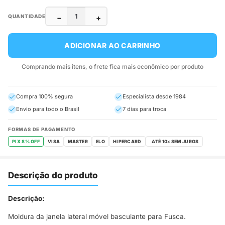
−
+
QUANTIDADE
ADICIONAR AO CARRINHO
Comprando mais itens, o frete fica mais econômico por produto
Compra 100% segura
Especialista desde 1984
Envio para todo o Brasil
7 dias para troca
FORMAS DE PAGAMENTO
PIX 8% OFF
VISA
MASTER
ELO
HIPERCARD
Descrição do produto
Descrição:
Moldura da janela lateral móvel basculante para Fusca.