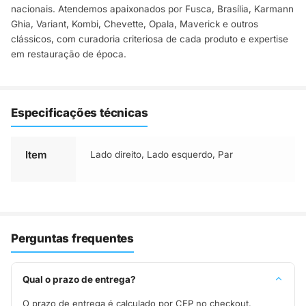
nacionais. Atendemos apaixonados por Fusca, Brasília, Karmann
Ghia, Variant, Kombi, Chevette, Opala, Maverick e outros
clássicos, com curadoria criteriosa de cada produto e expertise
em restauração de época.
Especificações técnicas
Item
Lado direito
,
Lado esquerdo
,
Par
Perguntas frequentes
Qual o prazo de entrega?
O prazo de entrega é calculado por CEP no checkout.