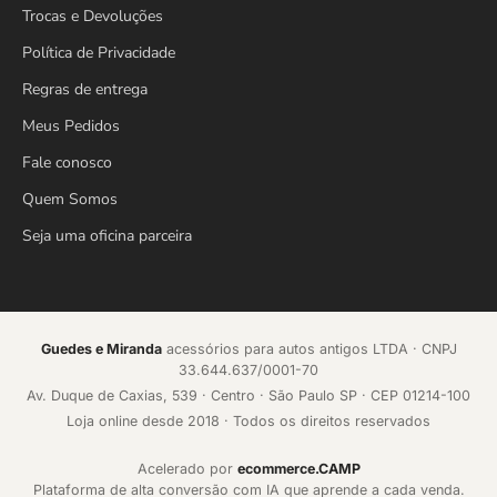
Trocas e Devoluções
Política de Privacidade
Regras de entrega
Meus Pedidos
Fale conosco
Quem Somos
Seja uma oficina parceira
Guedes e Miranda
acessórios para autos antigos LTDA · CNPJ
33.644.637/0001-70
Av. Duque de Caxias, 539 · Centro · São Paulo SP · CEP 01214-100
Loja online desde 2018 · Todos os direitos reservados
Acelerado por
ecommerce.CAMP
Plataforma de alta conversão com IA que aprende a cada venda.