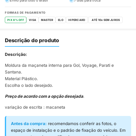
Envio para todo o Brasil
7 dias para troca
FORMAS DE PAGAMENTO
PIX 8% OFF
VISA
MASTER
ELO
HIPERCARD
Descrição do produto
Descrição:
Moldura da maçaneta interna para Gol, Voyage, Parati e
Santana.
Material Plástico.
Escolha o lado desejado.
Preço de acordo com a opção desejada
.
variação de escrita : macaneta
Antes da compra:
recomendamos conferir as fotos, o
espaço de instalação e o padrão de fixação do veículo. Em