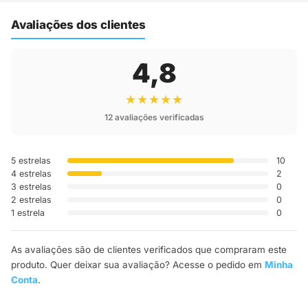
até a sua casa.
Avaliações dos clientes
4,8
★★★★★
12 avaliações verificadas
5 estrelas
10
4 estrelas
2
3 estrelas
0
2 estrelas
0
1 estrela
0
As avaliações são de clientes verificados que compraram este
produto. Quer deixar sua avaliação? Acesse o pedido em
Minha
Conta
.