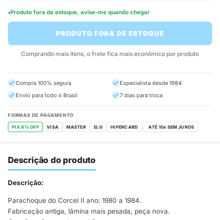
Produto fora de estoque, avise-me quando chegar
PRODUTO FORA DE ESTOQUE
Comprando mais itens, o frete fica mais econômico por produto
Compra 100% segura
Especialista desde 1984
Envio para todo o Brasil
7 dias para troca
FORMAS DE PAGAMENTO
PIX 8% OFF
VISA
MASTER
ELO
HIPERCARD
Descrição do produto
Descrição:
Parachoque do Corcel II ano: 1980 a 1984.
Fabricação antiga, lâmina mais pesada, peça nova.