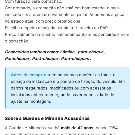
Com furação para borrachão.
Cor cromado, a cromação não está em bom estado, o mais
indicado seria cromar novamente ou pintar. Vendemos a peça
no estado atual com preço promocional.
Escolha a opção desejada: dianteiro / traseiro ou PAR
Preço somente da lâmina, não acompanham as ponteiras e nem
o borrachão.
Conhecidos também como: Lâmina , para-choque ,
Paráchoque , Pará-choque , Para-choques .
Antes da compra:
recomendamos conferir as fotos, o
espaço de instalação e o padrão de fixação do veículo. Em
carros restaurados, modificados ou com acessórios
instalados anteriormente, pode haver necessidade de
ajuste na montagem.
Sobre a Guedes e Miranda Acessórios
A Guedes e Miranda atua há
mais de 42 anos
, desde 1984,
especializada em peças e acessórios para carros antigos