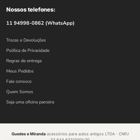
Nossos telefones:
11 94998-0862 (WhatsApp)
Trocas e Devoluções
Política de Privacidade
Regras de entrega
Meus Pedidos
Fale conosco
Quem Somos
Seja uma oficina parceira
Guedes e Miranda
acessórios para autos antigos LTDA · CNPJ
33.644.637/0001-70