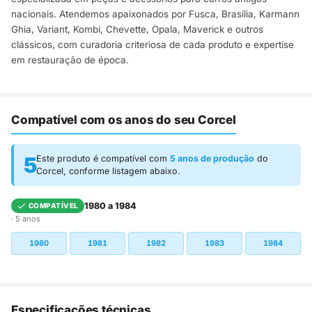
nacionais. Atendemos apaixonados por Fusca, Brasília, Karmann
Ghia, Variant, Kombi, Chevette, Opala, Maverick e outros
clássicos, com curadoria criteriosa de cada produto e expertise
em restauração de época.
Compatível com os anos do seu Corcel
5
Este produto é compatível com
5 anos de produção
do
Corcel, conforme listagem abaixo.
1980 a 1984
COMPATÍVEL
· 5 anos
1980
1981
1982
1983
1984
Especificações técnicas