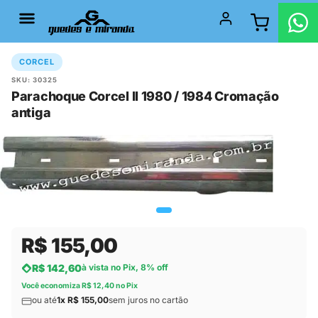
CORCEL
SKU: 30325
Parachoque Corcel II 1980 / 1984 Cromação
antiga
R$ 155,00
R$ 142,60
à vista no Pix, 8% off
Você economiza R$ 12,40 no Pix
ou até
1x R$ 155,00
sem juros no cartão