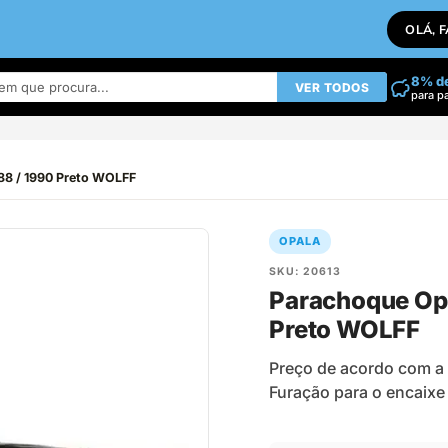
OLÁ, 
8% d
VER TODOS
para p
8 / 1990 Preto WOLFF
OPALA
SKU: 20613
Parachoque Op
Preto WOLFF
Preço de acordo com 
Furação para o encaixe 