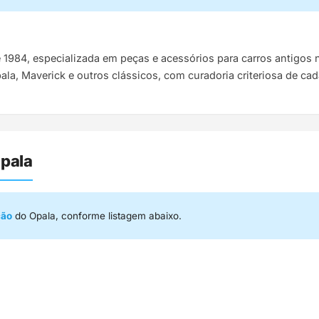
e 1984, especializada em peças e acessórios para carros antigo
pala, Maverick e outros clássicos, com curadoria criteriosa de ca
pala
ção
do Opala, conforme listagem abaixo.