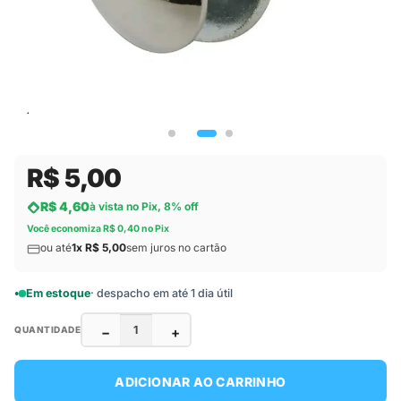
R$ 5,00
R$ 4,60
à vista no Pix, 8% off
Você economiza R$ 0,40 no Pix
ou até
1x R$ 5,00
sem juros no cartão
Em estoque
· despacho em até 1 dia útil
−
+
QUANTIDADE
ADICIONAR AO CARRINHO