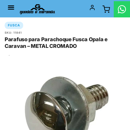
FUSCA
SKU: 11841
Parafuso para Parachoque Fusca Opala e
Caravan – METAL CROMADO