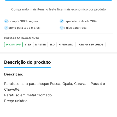
Comprando mais itens, o frete fica mais econômico por produto
Compra 100% segura
Especialista desde 1984
Envio para todo o Brasil
7 dias para troca
FORMAS DE PAGAMENTO
PIX 8% OFF
VISA
MASTER
ELO
HIPERCARD
Descrição do produto
Descrição:
Parafuso para parachoque Fusca, Opala, Caravan, Passat e
Chevette.
Parafuso em metal cromado.
Preço unitário.