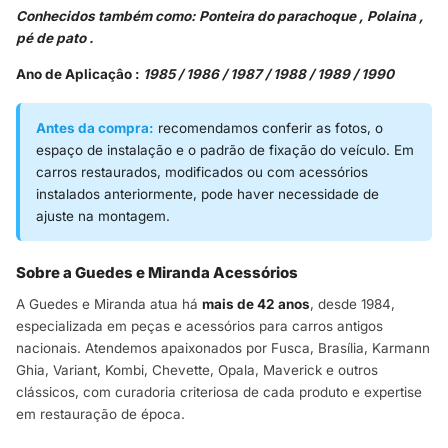
Conhecidos também como: Ponteira do parachoque , Polaina ,
pé de pato .
Ano de Aplicaçâo :
1985 / 1986 / 1987 / 1988 / 1989 / 1990
Antes da compra:
recomendamos conferir as fotos, o
espaço de instalação e o padrão de fixação do veículo. Em
carros restaurados, modificados ou com acessórios
instalados anteriormente, pode haver necessidade de
ajuste na montagem.
Sobre a Guedes e Miranda Acessórios
A Guedes e Miranda atua há
mais de 42 anos
, desde 1984,
especializada em peças e acessórios para carros antigos
nacionais. Atendemos apaixonados por Fusca, Brasília, Karmann
Ghia, Variant, Kombi, Chevette, Opala, Maverick e outros
clássicos, com curadoria criteriosa de cada produto e expertise
em restauração de época.