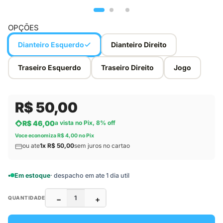
OPÇÕES
Dianteiro Esquerdo
Dianteiro Direito
Traseiro Esquerdo
Traseiro Direito
Jogo
R$ 50,00
R$ 46,00
a vista no Pix, 8% off
Voce economiza R$ 4,00 no Pix
ou ate
1x R$ 50,00
sem juros no cartao
Em estoque
· despacho em ate 1 dia util
−
+
QUANTIDADE