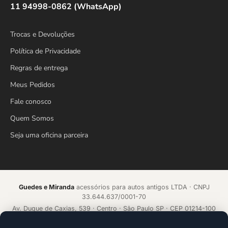
11 94998-0862 (WhatsApp)
Trocas e Devoluções
Política de Privacidade
Regras de entrega
Meus Pedidos
Fale conosco
Quem Somos
Seja uma oficina parceira
Guedes e Miranda
acessórios para autos antigos LTDA · CNPJ
33.644.637/0001-70
Av. Duque de Caxias, 539 · Centro · São Paulo SP · CEP 01214-100
Loja online desde 2018 · Todos os direitos reservados