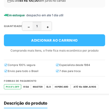
ou ate
8x R$ 100,00
sem juros no cartao
Em estoque
· despacho em ate 1 dia util
−
+
QUANTIDADE
ADICIONAR AO CARRINHO
Comprando mais itens, o frete fica mais econômico por produto
Compra 100% segura
Especialista desde 1984
Envio para todo o Brasil
7 dias para troca
FORMAS DE PAGAMENTO
PIX 8% OFF
VISA
MASTER
ELO
HIPERCARD
Descrição do produto