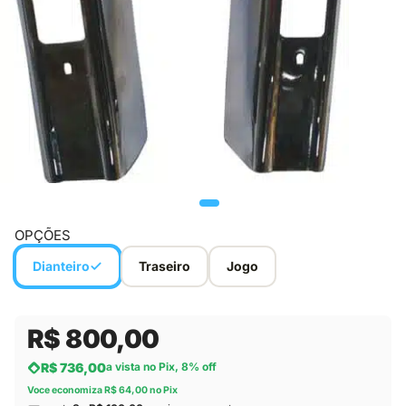
OPÇÕES
Dianteiro
Traseiro
Jogo
R$ 800,00
R$ 736,00
a vista no Pix, 8% off
Voce economiza R$ 64,00 no Pix