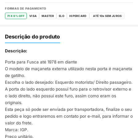
FORMAS DE PAGAMENTO
PIX 8% OFF
VISA
MASTER
ELO
HIPERCARD
Descrição do produto
Descrição:
Porta para Fusca até 1978 em diante
O modelo de maçaneta externa utilizado nesta porta é maçaneta
de gatilho.
Escolha o lado desejado: Esquerdo motorista/ Direito passageiro.
A porta do lado esquerdo possui furo para o retrovisor externo e
o lado direito, não possui este furo, assim como eram os
originais.
Esta peça só pode ser enviada por transportadora, finalize o seu
pedido e logo entraremos em contato por e-mail, para informar o
valor do frete.
Marca: IGP.
Preço unitário.