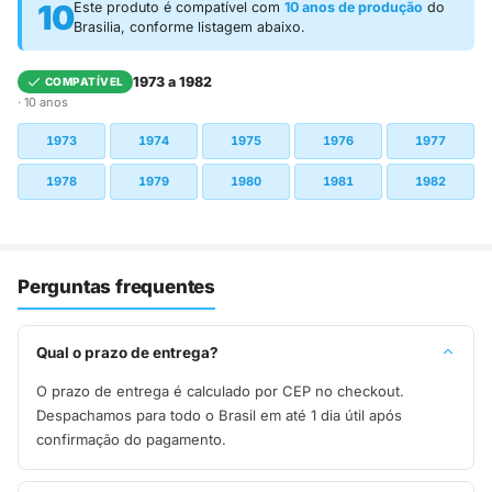
10
Este produto é compatível com
10 anos de produção
do
Brasilia, conforme listagem abaixo.
1973 a 1982
COMPATÍVEL
· 10 anos
1973
1974
1975
1976
1977
1978
1979
1980
1981
1982
Perguntas frequentes
Qual o prazo de entrega?
O prazo de entrega é calculado por CEP no checkout.
Despachamos para todo o Brasil em até 1 dia útil após
confirmação do pagamento.