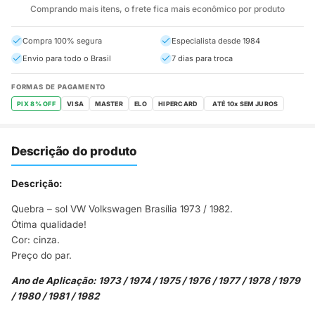
Comprando mais itens, o frete fica mais econômico por produto
Compra 100% segura
Especialista desde 1984
Envio para todo o Brasil
7 dias para troca
FORMAS DE PAGAMENTO
PIX 8% OFF
VISA
MASTER
ELO
HIPERCARD
Descrição do produto
Descrição:
Quebra – sol VW Volkswagen Brasília 1973 / 1982.
Ótima qualidade!
Cor: cinza.
Preço do par.
Ano de Aplicação: 1973 / 1974 / 1975 / 1976 / 1977 / 1978 / 1979
/ 1980 / 1981 / 1982