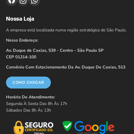
Nossa Loja
A empresa está localizada numa região estratégica de São Paulo.
Nosso Endereço:
Av. Duque de Caxias, 539 - Centro - São Paulo SP
CEP 01214-100
Convênio Com Estacionamento Da Av. Duque De Caxias, 513
COMO CHEGAR
Horário De Atendimento:
Segunda À Sexta Das 8h Às 17h
Sábados Das 8h Às 13h