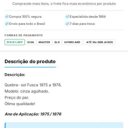
Comprando mais itens, o frete fica mais econômico por produto
Compra 100% segura
Especialista desde 1984
Envio para todo o Brasil
7 dias para troca
FORMAS DE PAGAMENTO
PIX 8% OFF
VISA
MASTER
ELO
HIPERCARD
Descrição do produto
Descrição:
Quebra- sol Fusca 1975 a 1976.
Modelo: cinza agulhado.
Preço do par.
Ótima qualidade!
Ano de Aplicação: 1975 / 1976