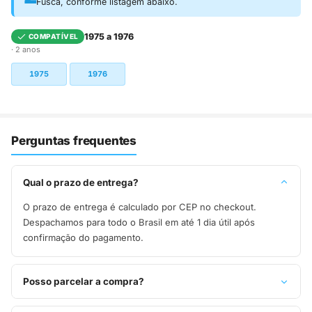
Fusca, conforme listagem abaixo.
1975 a 1976
COMPATÍVEL
· 2 anos
1975
1976
Perguntas frequentes
Qual o prazo de entrega?
O prazo de entrega é calculado por CEP no checkout.
Despachamos para todo o Brasil em até 1 dia útil após
confirmação do pagamento.
Posso parcelar a compra?
Sim, parcelamos em até 10x sem juros no cartão de crédito,