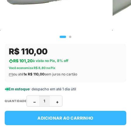
R$ 110,00
R$ 101,20
à vista no Pix, 8% off
Você economiza R$ 8,80 no Pix
ou até
1x R$ 110,00
sem juros no cartão
Em estoque
· despacho em até 1 dia útil
−
+
QUANTIDADE
ADICIONAR AO CARRINHO