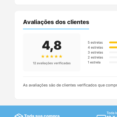
Avaliações dos clientes
4,8
5 estrelas
4 estrelas
3 estrelas
★★★★★
2 estrelas
1 estrela
12 avaliações verificadas
As avaliações são de clientes verificados que comp
Toda l
Toda sua compra