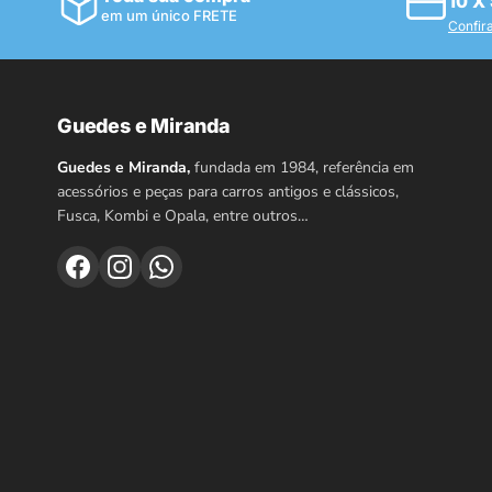
10 X
em um único FRETE
Confir
Guedes e Miranda
Guedes e Miranda,
fundada em 1984, referência em
acessórios e peças para carros antigos e clássicos,
Fusca, Kombi e Opala, entre outros…