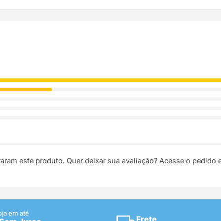
raram este produto. Quer deixar sua avaliação? Acesse o pedido
oja em até
Frete