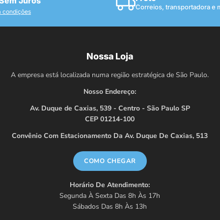
 Sem Juros
Correios, transportadora e
a condições
Nossa Loja
A empresa está localizada numa região estratégica de São Paulo.
Nosso Endereço:
Av. Duque de Caxias, 539 - Centro - São Paulo SP
CEP 01214-100
Convênio Com Estacionamento Da Av. Duque De Caxias, 513
COMO CHEGAR
Horário De Atendimento:
Segunda À Sexta Das 8h Às 17h
Sábados Das 8h Às 13h