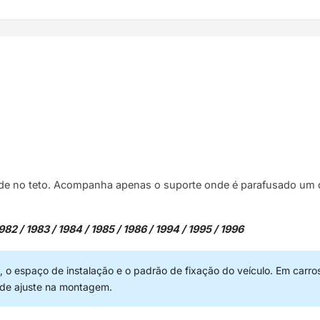
de no teto. Acompanha apenas o suporte onde é parafusado um d
982 / 1983 / 1984 / 1985 / 1986 / 1994 / 1995 / 1996
 o espaço de instalação e o padrão de fixação do veículo. Em carro
 de ajuste na montagem.