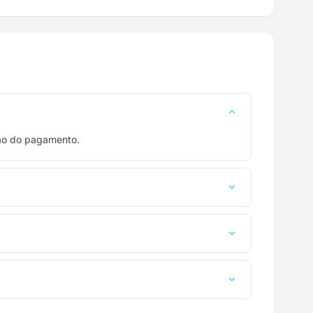
ção do pagamento.
a até a sua casa.