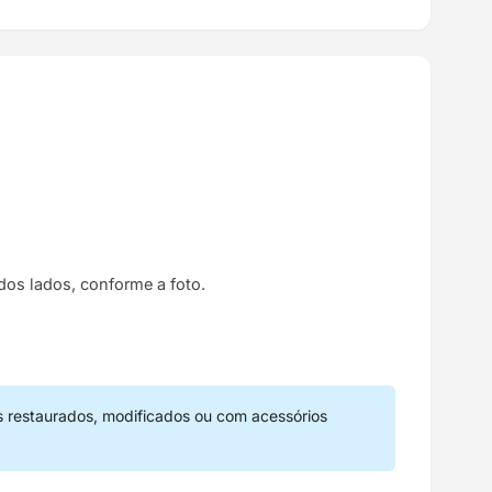
os lados, conforme a foto.
s restaurados, modificados ou com acessórios