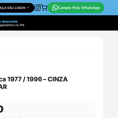
Compre Pelo WhatsApp
FAÇA SEU LOGIN
e desconto
agamentos no PIX
ca 1977 / 1996 – CINZA
AR
0