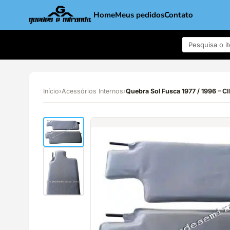
Home
Meus pedidos
Contato
Início
›
Acessórios Internos
›
Quebra Sol Fusca 1977 / 1996 –