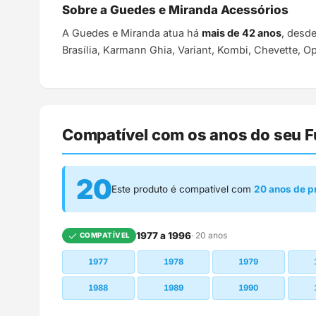
Sobre a Guedes e Miranda Acessórios
A Guedes e Miranda atua há
mais de 42 anos
, desd
Brasília, Karmann Ghia, Variant, Kombi, Chevette, O
Compatível com os anos do seu 
20
Este produto é compatível com
20 anos de 
1977 a 1996
· 20 anos
COMPATÍVEL
1977
1978
1979
1988
1989
1990