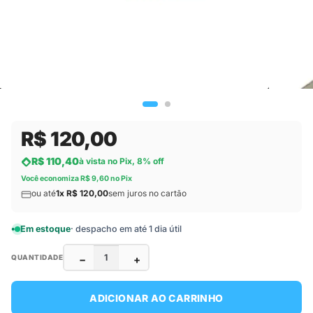
R$ 120,00
R$ 110,40
à vista no Pix, 8% off
Você economiza R$ 9,60 no Pix
ou até
1x R$ 120,00
sem juros no cartão
Em estoque
· despacho em até 1 dia útil
−
+
QUANTIDADE
ADICIONAR AO CARRINHO