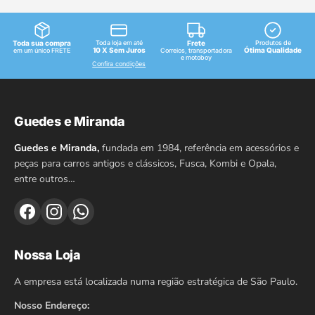
Toda sua compra
Toda loja em até
Frete
Produtos de
10 X Sem Juros
Ótima Qualidade
em um único FRETE
Correios, transportadora
e motoboy
Confira condições
Guedes e Miranda
Guedes e Miranda,
fundada em 1984, referência em acessórios e
peças para carros antigos e clássicos, Fusca, Kombi e Opala,
entre outros…
Nossa Loja
A empresa está localizada numa região estratégica de São Paulo.
Nosso Endereço: