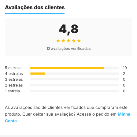
até a sua casa.
Avaliações dos clientes
4,8
★★★★★
12 avaliações verificadas
5 estrelas
10
4 estrelas
2
3 estrelas
0
2 estrelas
0
1 estrela
0
As avaliações são de clientes verificados que compraram este
produto. Quer deixar sua avaliação? Acesse o pedido em
Minha
Conta
.