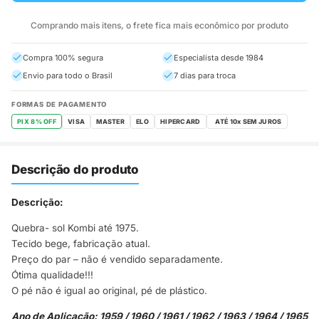
Comprando mais itens, o frete fica mais econômico por produto
Compra 100% segura
Especialista desde 1984
Envio para todo o Brasil
7 dias para troca
FORMAS DE PAGAMENTO
PIX 8% OFF
VISA
MASTER
ELO
HIPERCARD
Descrição do produto
Descrição:
Quebra- sol Kombi até 1975.
Tecido bege, fabricação atual.
Preço do par – não é vendido separadamente.
Ótima qualidade!!!
O pé não é igual ao original, pé de plástico.
Ano de Aplicação: 1959 / 1960 / 1961 / 1962 / 1963 / 1964 / 1965