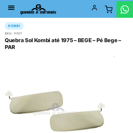
KOMBI
SKU: 11127
Quebra Sol Kombi até 1975 – BEGE – Pé Bege –
PAR