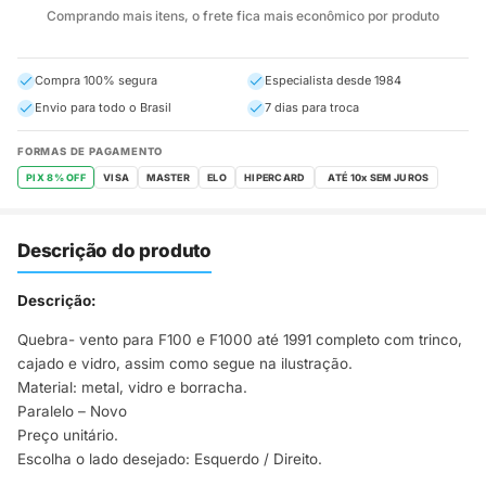
Comprando mais itens, o frete fica mais econômico por produto
Compra 100% segura
Especialista desde 1984
Envio para todo o Brasil
7 dias para troca
FORMAS DE PAGAMENTO
PIX 8% OFF
VISA
MASTER
ELO
HIPERCARD
Descrição do produto
Descrição:
Quebra- vento para F100 e F1000 até 1991 completo com trinco,
cajado e vidro, assim como segue na ilustração.
Material: metal, vidro e borracha.
Paralelo – Novo
Preço unitário.
Escolha o lado desejado: Esquerdo / Direito.