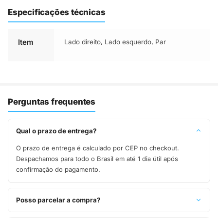
Especificações técnicas
Item
Lado direito
,
Lado esquerdo
,
Par
Perguntas frequentes
Qual o prazo de entrega?
O prazo de entrega é calculado por CEP no checkout.
Despachamos para todo o Brasil em até 1 dia útil após
confirmação do pagamento.
Posso parcelar a compra?
Sim, parcelamos em até 10x sem juros no cartão de crédito,