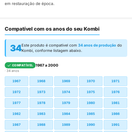
em restauração de época.
Compatível com os anos do seu Kombi
34
Este produto é compatível com
34 anos de produção
do
Kombi, conforme listagem abaixo.
1967 a 2000
COMPATÍVEL
· 34 anos
1967
1968
1969
1970
1971
1972
1973
1974
1975
1976
1977
1978
1979
1980
1981
1982
1983
1984
1985
1986
1987
1988
1989
1990
1991