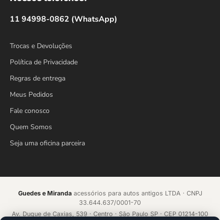
11 94998-0862 (WhatsApp)
Trocas e Devoluções
Política de Privacidade
Regras de entrega
Meus Pedidos
Fale conosco
Quem Somos
Seja uma oficina parceira
Guedes e Miranda
acessórios para autos antigos LTDA · CNPJ
33.644.637/0001-70
Av. Duque de Caxias, 539 · Centro · São Paulo SP · CEP 01214-100