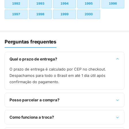
1992
1993
1994
1995
1996
1997
1998
1999
2000
Perguntas frequentes
Qual o prazo de entrega?
O prazo de entrega é calculado por CEP no checkout.
Despachamos para todo o Brasil em até 1 dia útil após
confirmação do pagamento.
Posso parcelar a compra?
Sim, parcelamos em até 10x sem juros no cartão de crédito,
ou pague à vista no Pix com 8% de desconto.
Como funciona a troca?
Você tem 7 dias após o recebimento para solicitar troca.