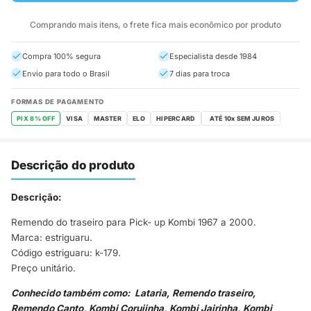
Comprando mais itens, o frete fica mais econômico por produto
Compra 100% segura
Especialista desde 1984
Envio para todo o Brasil
7 dias para troca
FORMAS DE PAGAMENTO
PIX 8% OFF
VISA
MASTER
ELO
HIPERCARD
Descrição do produto
Descrição:
Remendo do traseiro para Pick- up Kombi 1967 a 2000.
Marca: estriguaru.
Código estriguaru: k-179.
Preço unitário.
Conhecido também como: Lataria, Remendo traseiro,
Remendo Canto, Kombi Corujinha, Kombi Jairinha, Kombi