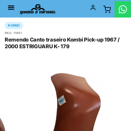
KOMBI
SKU: 11951
Remendo Canto traseiro Kombi Pick-up 1967 /
2000 ESTRIGUARU K- 179