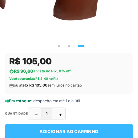
R$ 105,00
R$ 96,60
à vista no Pix, 8% off
Você economiza R$ 8,40 no Pix
ou até
1x R$ 105,00
sem juros no cartão
Em estoque
· despacho em até 1 dia útil
−
+
QUANTIDADE
ADICIONAR AO CARRINHO