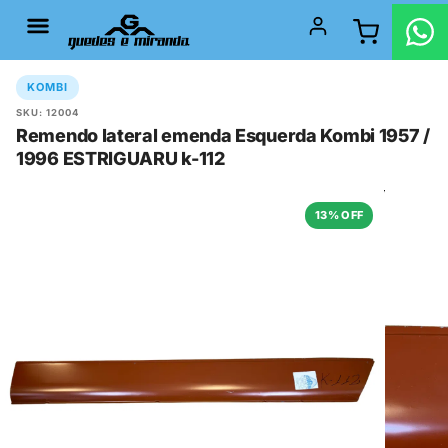
KOMBI
SKU: 12004
Remendo lateral emenda Esquerda Kombi 1957 /
1996 ESTRIGUARU k-112
13% OFF