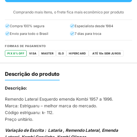
Comprando mais itens, o frete fica mais econômico por produto
Compra 100% segura
Especialista desde 1984
Envio para todo o Brasil
7 dias para troca
FORMAS DE PAGAMENTO
PIX 8% OFF
VISA
MASTER
ELO
HIPERCARD
Descrição do produto
Descrição:
Remendo Lateral Esquerdo emenda Kombi 1957 a 1996.
Marca: Estriguaru – melhor marca do mercado.
Código estriguaru: k- 112.
Preço unitário.
Variação de Escrita : Lataria , Remendo Lateral, Emenda
Lateral, Kombi Corujinha, Kombi Clipper