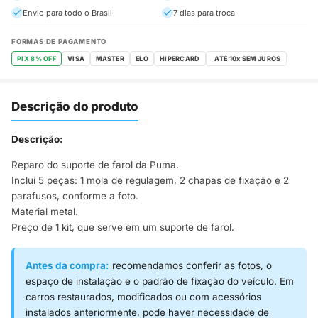
Envio para todo o Brasil
7 dias para troca
FORMAS DE PAGAMENTO
PIX 8% OFF
VISA
MASTER
ELO
HIPERCARD
Descrição do produto
Descrição:
Reparo do suporte de farol da Puma.
Inclui 5 peças: 1 mola de regulagem, 2 chapas de fixação e 2
parafusos, conforme a foto.
Material metal.
Preço de 1 kit, que serve em um suporte de farol.
Antes da compra:
recomendamos conferir as fotos, o
espaço de instalação e o padrão de fixação do veículo. Em
carros restaurados, modificados ou com acessórios
instalados anteriormente, pode haver necessidade de