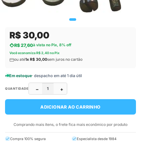
R$ 30,00
R$ 27,60
à vista no Pix, 8% off
Você economiza R$ 2,40 no Pix
ou até
1x R$ 30,00
sem juros no cartão
Em estoque
· despacho em até 1 dia útil
−
+
QUANTIDADE
ADICIONAR AO CARRINHO
Comprando mais itens, o frete fica mais econômico por produto
Compra 100% segura
Especialista desde 1984