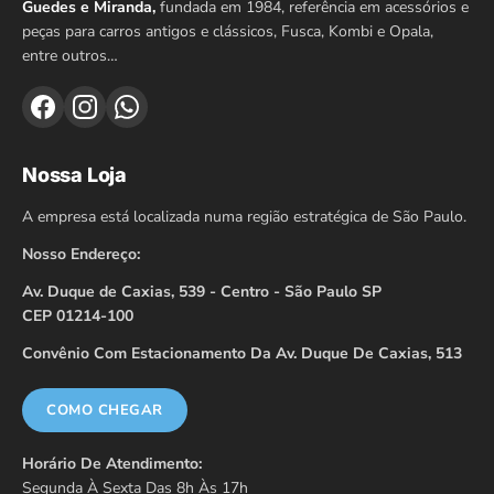
Guedes e Miranda,
fundada em 1984, referência em acessórios e
peças para carros antigos e clássicos, Fusca, Kombi e Opala,
entre outros…
Nossa Loja
A empresa está localizada numa região estratégica de São Paulo.
Nosso Endereço:
Av. Duque de Caxias, 539 - Centro - São Paulo SP
CEP 01214-100
Convênio Com Estacionamento Da Av. Duque De Caxias, 513
COMO CHEGAR
Horário De Atendimento:
Segunda À Sexta Das 8h Às 17h