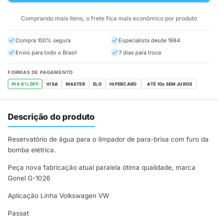
Comprando mais itens, o frete fica mais econômico por produto
Compra 100% segura
Especialista desde 1984
Envio para todo o Brasil
7 dias para troca
FORMAS DE PAGAMENTO
PIX 8% OFF
VISA
MASTER
ELO
HIPERCARD
Descrição do produto
Reservatório de água para o limpador de para-brisa com furo da
bomba elétrica.
Peça nova fabricação atual paralela ótima qualidade, marca
Gonel G-1026
Aplicação Linha Volkswagen VW
Passat