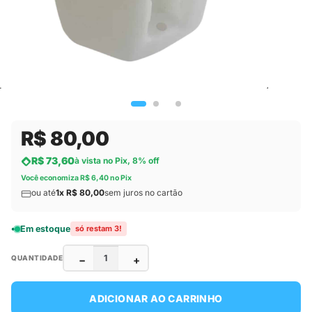
R$ 80,00
R$ 73,60
à vista no Pix, 8% off
Você economiza R$ 6,40 no Pix
ou até
1x R$ 80,00
sem juros no cartão
Em estoque
só restam 3!
−
+
QUANTIDADE
ADICIONAR AO CARRINHO