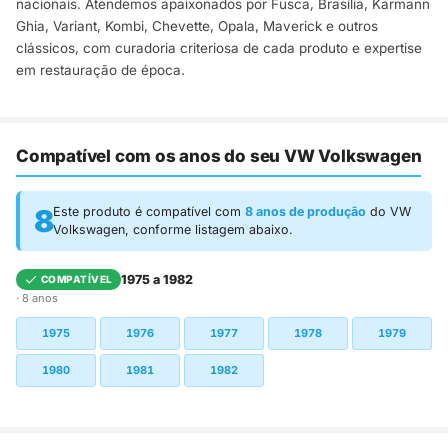
nacionais. Atendemos apaixonados por Fusca, Brasília, Karmann
Ghia, Variant, Kombi, Chevette, Opala, Maverick e outros
clássicos, com curadoria criteriosa de cada produto e expertise
em restauração de época.
Compatível com os anos do seu VW Volkswagen
8
Este produto é compatível com
8 anos de produção
do VW
Volkswagen, conforme listagem abaixo.
1975 a 1982
COMPATÍVEL
· 8 anos
1975
1976
1977
1978
1979
1980
1981
1982