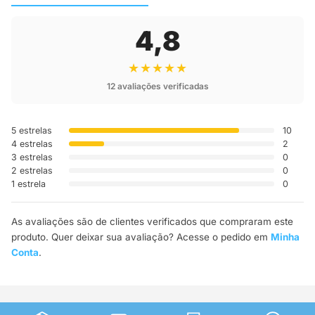
4,8
★★★★★
12 avaliações verificadas
5 estrelas
10
4 estrelas
2
3 estrelas
0
2 estrelas
0
1 estrela
0
As avaliações são de clientes verificados que compraram este
produto. Quer deixar sua avaliação? Acesse o pedido em
Minha
Conta
.