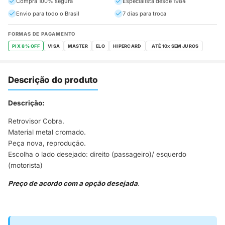
Compra 100% segura
Especialista desde 1984
Envio para todo o Brasil
7 dias para troca
FORMAS DE PAGAMENTO
PIX 8% OFF
VISA
MASTER
ELO
HIPERCARD
Descrição do produto
Descrição:
Retrovisor Cobra.
Material metal cromado.
Peça nova, reprodução.
Escolha o lado desejado: direito (passageiro)/ esquerdo
(motorista)
Preço de acordo com a opção desejada
.