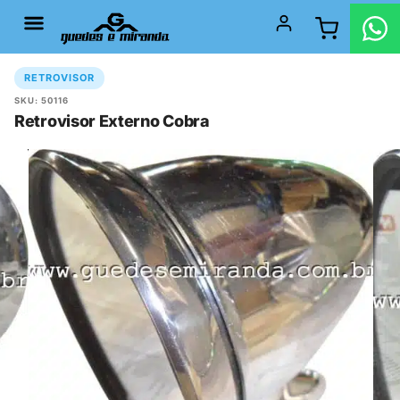
RETROVISOR
SKU: 50116
Retrovisor Externo Cobra