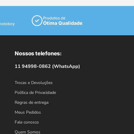
Produtos de
Ótima Qualidade
 motoboy
Nossos telefones:
11 94998-0862 (WhatsApp)
Trocas e Devoluções
Política de Privacidade
Regras de entrega
Meus Pedidos
Fale conosco
Quem Somos