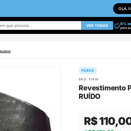
OLÁ, 
8% d
VER TODOS
para p
 RUÍDO
FUSCA
SKU: 11416
Revestimento P
RUÍDO
R$ 110,0