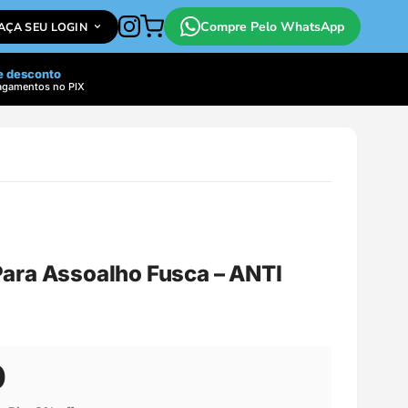
Compre Pelo WhatsApp
FAÇA SEU LOGIN
e desconto
agamentos no PIX
ara Assoalho Fusca – ANTI
0