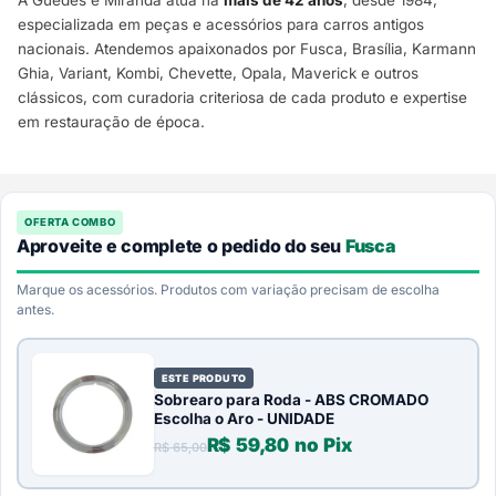
A Guedes e Miranda atua há
mais de 42 anos
, desde 1984,
especializada em peças e acessórios para carros antigos
nacionais. Atendemos apaixonados por Fusca, Brasília, Karmann
Ghia, Variant, Kombi, Chevette, Opala, Maverick e outros
clássicos, com curadoria criteriosa de cada produto e expertise
em restauração de época.
OFERTA COMBO
Aproveite e complete o pedido do seu
Fusca
Marque os acessórios. Produtos com variação precisam de escolha
antes.
ESTE PRODUTO
Sobrearo para Roda - ABS CROMADO
Escolha o Aro - UNIDADE
R$
59,80
no Pix
R$
65,00