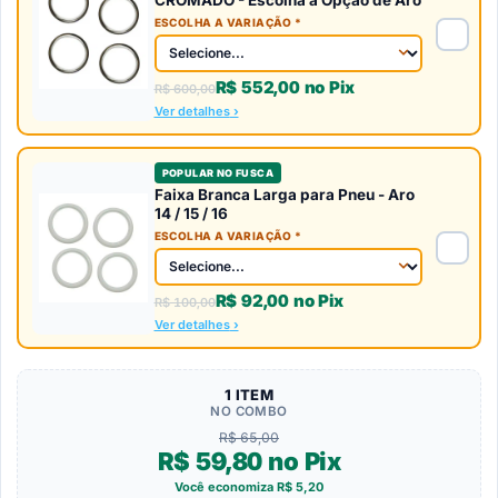
ESCOLHA A VARIAÇÃO *
R$
552,00
no Pix
R$
600,00
Ver detalhes
POPULAR NO FUSCA
Faixa Branca Larga para Pneu - Aro
14 / 15 / 16
ESCOLHA A VARIAÇÃO *
R$
92,00
no Pix
R$
100,00
Ver detalhes
1 ITEM
NO COMBO
R$ 65,00
R$ 59,80 no Pix
Você economiza R$ 5,20