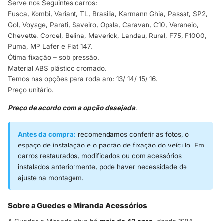
Serve nos Seguintes carros:
Fusca, Kombi, Variant, TL, Brasilia, Karmann Ghia, Passat, SP2,
Gol, Voyage, Parati, Saveiro, Opala, Caravan, C10, Veraneio,
Chevette, Corcel, Belina, Maverick, Landau, Rural, F75, F1000,
Puma, MP Lafer e Fiat 147.
Ótima fixação – sob pressão.
Material ABS plástico cromado.
Temos nas opções para roda aro: 13/ 14/ 15/ 16.
Preço unitário.
Preço de acordo com a opção desejada
.
Antes da compra:
recomendamos conferir as fotos, o
espaço de instalação e o padrão de fixação do veículo. Em
carros restaurados, modificados ou com acessórios
instalados anteriormente, pode haver necessidade de
ajuste na montagem.
Sobre a Guedes e Miranda Acessórios