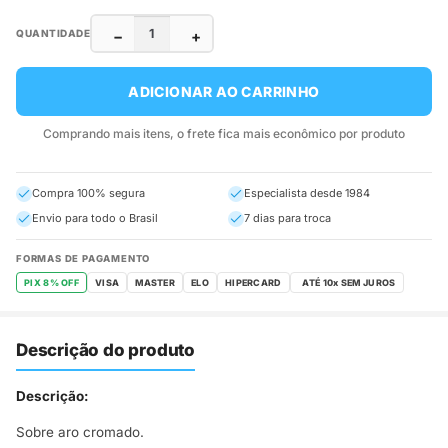
−
+
QUANTIDADE
ADICIONAR AO CARRINHO
Comprando mais itens, o frete fica mais econômico por produto
Compra 100% segura
Especialista desde 1984
Envio para todo o Brasil
7 dias para troca
FORMAS DE PAGAMENTO
PIX 8% OFF
VISA
MASTER
ELO
HIPERCARD
Descrição do produto
Descrição:
Sobre aro cromado.