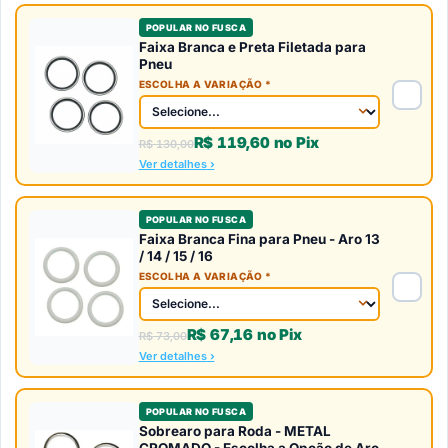
POPULAR NO FUSCA
Faixa Branca e Preta Filetada para
Pneu
ESCOLHA A VARIAÇÃO *
R$
119,60
no Pix
R$
130,00
Ver detalhes
POPULAR NO FUSCA
Faixa Branca Fina para Pneu - Aro 13
/ 14 / 15 / 16
ESCOLHA A VARIAÇÃO *
R$
67,16
no Pix
R$
73,00
Ver detalhes
POPULAR NO FUSCA
Sobrearo para Roda - METAL
CROMADO - Escolha a Opção de Aro