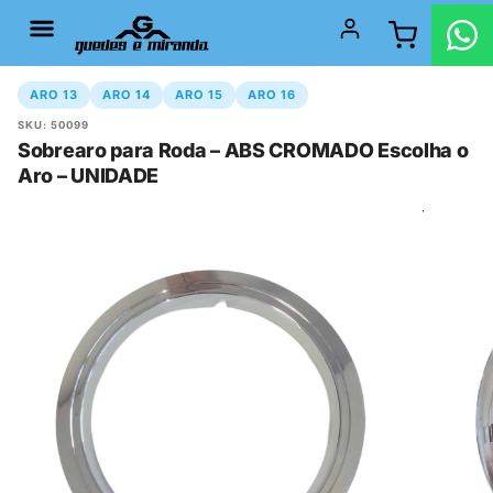
ARO 13
ARO 14
ARO 15
ARO 16
SKU: 50099
Sobrearo para Roda – ABS CROMADO Escolha o
Aro – UNIDADE