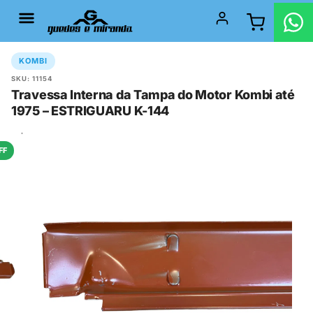
KOMBI
SKU: 11154
Travessa Interna da Tampa do Motor Kombi até
1975 – ESTRIGUARU K-144
FF