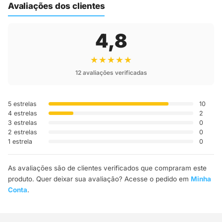
Avaliações dos clientes
4,8
★★★★★
12 avaliações verificadas
5 estrelas
10
4 estrelas
2
3 estrelas
0
2 estrelas
0
1 estrela
0
As avaliações são de clientes verificados que compraram este
produto. Quer deixar sua avaliação? Acesse o pedido em
Minha
Conta
.