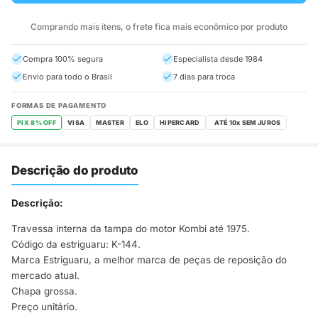
Comprando mais itens, o frete fica mais econômico por produto
Compra 100% segura
Especialista desde 1984
Envio para todo o Brasil
7 dias para troca
FORMAS DE PAGAMENTO
PIX 8% OFF
VISA
MASTER
ELO
HIPERCARD
Descrição do produto
Descrição:
Travessa interna da tampa do motor Kombi até 1975.
Código da estriguaru: K-144.
Marca Estriguaru, a melhor marca de peças de reposição do
mercado atual.
Chapa grossa.
Preço unitário.