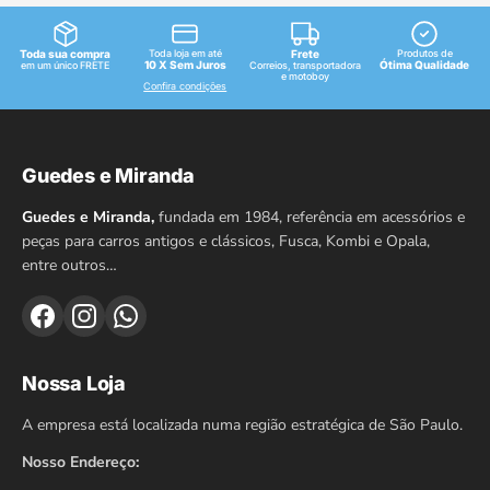
Toda sua compra
Toda loja em até
Frete
Produtos de
10 X Sem Juros
Ótima Qualidade
em um único FRETE
Correios, transportadora
e motoboy
Confira condições
Guedes e Miranda
Guedes e Miranda,
fundada em 1984, referência em acessórios e
peças para carros antigos e clássicos, Fusca, Kombi e Opala,
entre outros…
Nossa Loja
A empresa está localizada numa região estratégica de São Paulo.
Nosso Endereço: