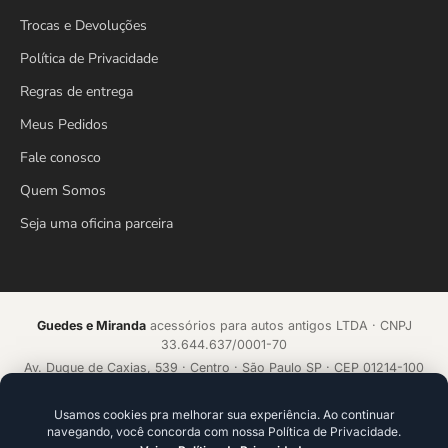
Trocas e Devoluções
Política de Privacidade
Regras de entrega
Meus Pedidos
Fale conosco
Quem Somos
Seja uma oficina parceira
Guedes e Miranda
acessórios para autos antigos LTDA · CNPJ
33.644.637/0001-70
Av. Duque de Caxias, 539 · Centro · São Paulo SP · CEP 01214-100
Loja online desde 2018 · Todos os direitos reservados
Usamos cookies pra melhorar sua experiência. Ao continuar
navegando, você concorda com nossa Política de Privacidade.
Acelerado por
ecommerce.CAMP