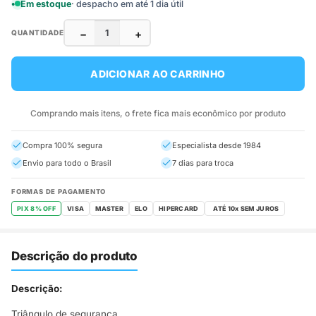
Em estoque
· despacho em até 1 dia útil
−
+
QUANTIDADE
ADICIONAR AO CARRINHO
Comprando mais itens, o frete fica mais econômico por produto
Compra 100% segura
Especialista desde 1984
Envio para todo o Brasil
7 dias para troca
FORMAS DE PAGAMENTO
PIX 8% OFF
VISA
MASTER
ELO
HIPERCARD
Descrição do produto
Descrição:
Triângulo de segurança.