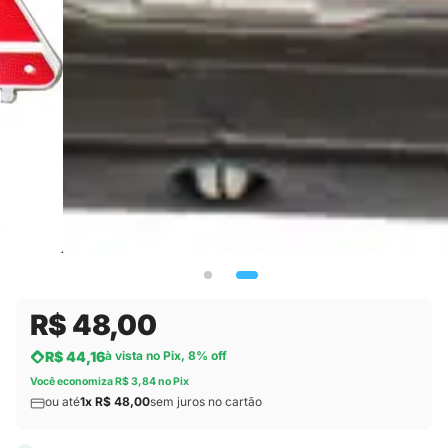
R$ 48,00
R$ 44,16
à vista no Pix, 8% off
Você economiza R$ 3,84 no Pix
ou até
1x R$ 48,00
sem juros no cartão