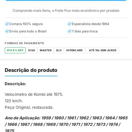
Comprando mais itens, o frete fica mais econômico por produto
Compra 100% segura
Especialista desde 1984
Envio para todo o Brasil
7 dias para troca
FORMAS DE PAGAMENTO
PIX 8% OFF
VISA
MASTER
ELO
HIPERCARD
Descrição do produto
Descrição:
Velocímetro de Kombi até 1975.
120 km/h.
Peça Original, restaurada.
Ano de Aplicação: 1959 / 1960 / 1961 / 1962 / 1963 / 1964 / 1965
/ 1966 / 1967 / 1968 / 1969 / 1970 / 1971 / 1972 / 1973 / 1974 /
1975