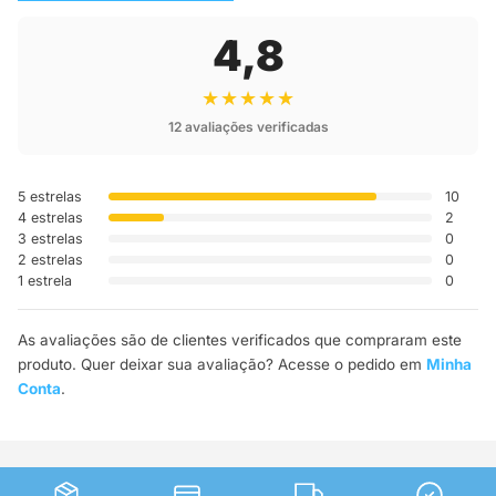
4,8
★★★★★
12 avaliações verificadas
5 estrelas
10
4 estrelas
2
3 estrelas
0
2 estrelas
0
1 estrela
0
As avaliações são de clientes verificados que compraram este
produto. Quer deixar sua avaliação? Acesse o pedido em
Minha
Conta
.