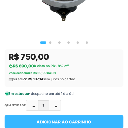
R$ 750,00
R$ 690,00
à vista no Pix, 8% off
Você economiza R$ 60,00 no Pix
ou até
7x R$ 107,14
sem juros no cartão
Em estoque
· despacho em até 1 dia útil
−
+
QUANTIDADE
ADICIONAR AO CARRINHO