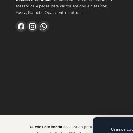
acessórios e peças para carros antigos e clássicos,
Fusca, Kombi e Opala, entre outros…
Guedes e Miranda
acessórios para autos antigos LTDA ·
Usamos cook