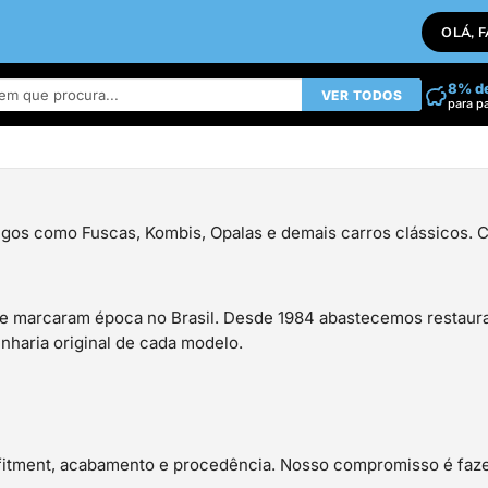
OLÁ, 
8% d
VER TODOS
para p
gos como Fuscas, Kombis, Opalas e demais carros clássicos. C
 marcaram época no Brasil. Desde 1984 abastecemos restaurad
nharia original de cada modelo.
, fitment, acabamento e procedência. Nosso compromisso é fa