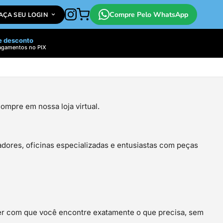
Compre Pelo WhatsApp
FAÇA SEU LOGIN
e desconto
agamentos no PIX
ompre em nossa loja virtual.
ores, oficinas especializadas e entusiastas com peças
zer com que você encontre exatamente o que precisa, sem