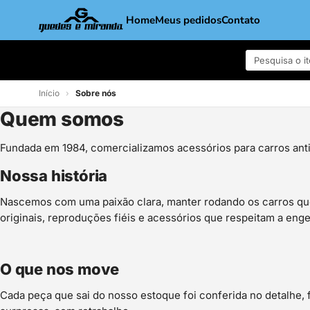
Home
Meus pedidos
Contato
Início
›
Sobre nós
Quem somos
Fundada em 1984, comercializamos acessórios para carros anti
Nossa história
Nascemos com uma paixão clara, manter rodando os carros que
originais, reproduções fiéis e acessórios que respeitam a enge
O que nos move
Cada peça que sai do nosso estoque foi conferida no detalhe