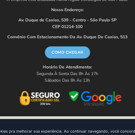
Nosso Endereço:
Av. Duque de Caxias, 539 - Centro - São Paulo SP
CEP 01214-100
Convênio Com Estacionamento Da Av. Duque De Caxias, 513
COMO CHEGAR
Horário De Atendimento:
Segunda À Sexta Das 8h Às 17h
Sábados Das 8h Às 13h
 CNPJ 33.644.637/0001-70
ies pra melhorar sua experiência. Ao continuar navegando, você concor
Plataf