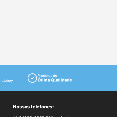
Produtos de
Ótima Qualidade
 motoboy
Nossos telefones: