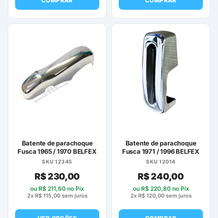
COMPRAR
COMPRAR
Batente de parachoque
Batente de parachoque
Fusca 1965 / 1970 BELFEX
Fusca 1971 / 1996 BELFEX
SKU 12345
SKU 12014
R$
230,00
R$
240,00
ou
R$
211,60
no Pix
ou
R$
220,80
no Pix
2x
R$
115,00
sem juros
2x
R$
120,00
sem juros