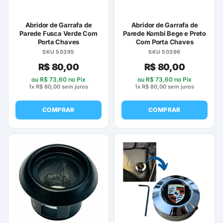
Abridor de Garrafa de
Abridor de Garrafa de
Parede Fusca Verde Com
Parede Kombi Bege e Preto
Porta Chaves
Com Porta Chaves
SKU 50395
SKU 50396
R$
80,00
R$
80,00
ou
R$
73,60
no Pix
ou
R$
73,60
no Pix
1x
R$
80,00
sem juros
1x
R$
80,00
sem juros
COMPRAR
COMPRAR