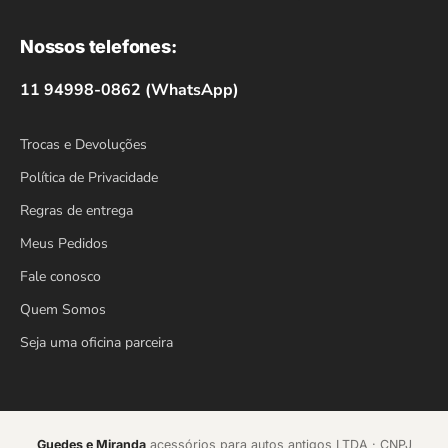
Nossos telefones:
11 94998-0862 (WhatsApp)
Trocas e Devoluções
Política de Privacidade
Regras de entrega
Meus Pedidos
Fale conosco
Quem Somos
Seja uma oficina parceira
Guedes e Miranda
acessórios para autos antigos LTDA · CNPJ