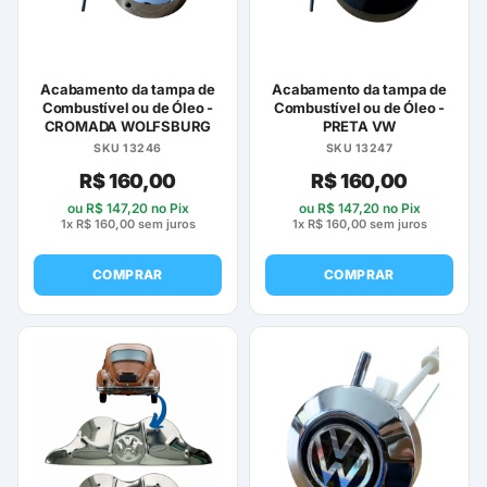
Acabamento da tampa de
Acabamento da tampa de
Combustível ou de Óleo -
Combustível ou de Óleo -
CROMADA WOLFSBURG
PRETA VW
SKU 13246
SKU 13247
R$
160,00
R$
160,00
ou
R$
147,20
no Pix
ou
R$
147,20
no Pix
1x
R$
160,00
sem juros
1x
R$
160,00
sem juros
COMPRAR
COMPRAR