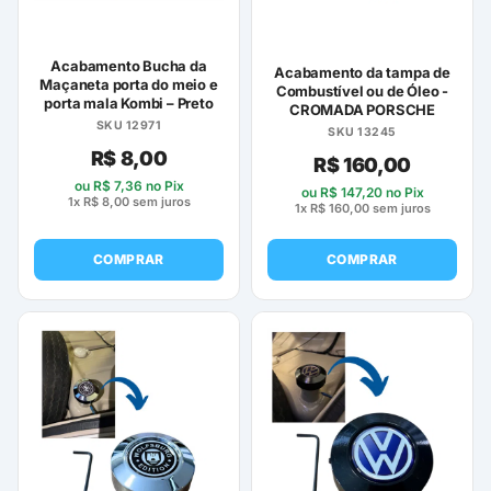
Acabamento Bucha da
Acabamento da tampa de
Maçaneta porta do meio e
Combustível ou de Óleo -
porta mala Kombi – Preto
CROMADA PORSCHE
SKU 12971
SKU 13245
R$
8,00
R$
160,00
ou
R$
7,36
no Pix
ou
R$
147,20
no Pix
1x
R$
8,00
sem juros
1x
R$
160,00
sem juros
COMPRAR
COMPRAR