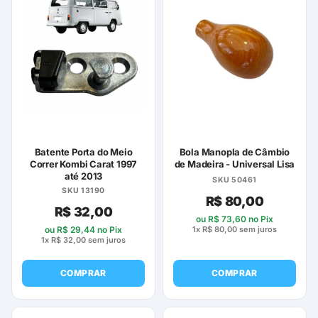
Batente Porta do Meio
Bola Manopla de Câmbio
Correr Kombi Carat 1997
de Madeira - Universal Lisa
até 2013
SKU 50461
SKU 13190
R$
80,00
R$
32,00
ou
R$
73,60
no Pix
1x
R$
80,00
sem juros
ou
R$
29,44
no Pix
1x
R$
32,00
sem juros
COMPRAR
COMPRAR