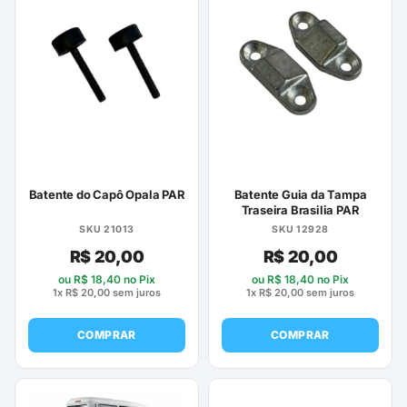
Batente do Capô Opala PAR
Batente Guia da Tampa
Traseira Brasilia PAR
SKU 21013
SKU 12928
R$
20,00
R$
20,00
ou
R$
18,40
no Pix
ou
R$
18,40
no Pix
1x
R$
20,00
sem juros
1x
R$
20,00
sem juros
COMPRAR
COMPRAR