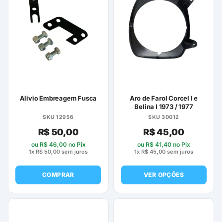
Alivio Embreagem Fusca
Aro de Farol Corcel I e
Belina I 1973 / 1977
SKU 12956
SKU 30012
R$
50,00
R$
45,00
ou
R$
46,00
no Pix
ou
R$
41,40
no Pix
1x
R$
50,00
sem juros
1x
R$
45,00
sem juros
COMPRAR
VER OPÇÕES
Este
produto
tem