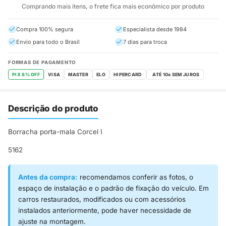
Comprando mais itens, o frete fica mais econômico por produto
Compra 100% segura
Especialista desde 1984
Envio para todo o Brasil
7 dias para troca
FORMAS DE PAGAMENTO
PIX 8% OFF
VISA
MASTER
ELO
HIPERCARD
Descrição do produto
Borracha porta-mala Corcel I
5162
Antes da compra:
recomendamos conferir as fotos, o
espaço de instalação e o padrão de fixação do veículo. Em
carros restaurados, modificados ou com acessórios
instalados anteriormente, pode haver necessidade de
ajuste na montagem.