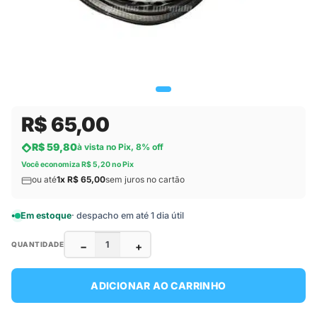
R$ 65,00
R$ 59,80
à vista no Pix, 8% off
Você economiza R$ 5,20 no Pix
ou até
1x R$ 65,00
sem juros no cartão
Em estoque
· despacho em até 1 dia útil
−
+
QUANTIDADE
ADICIONAR AO CARRINHO