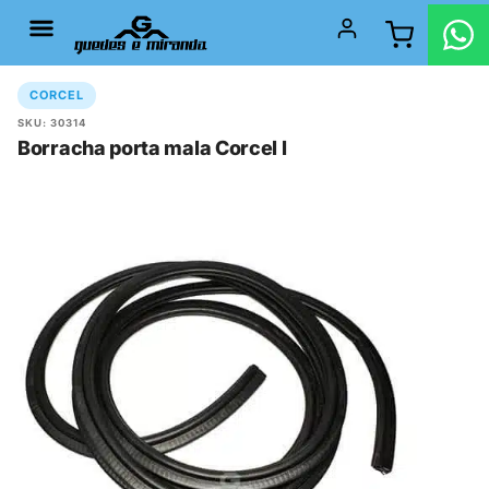
CORCEL
SKU: 30314
Borracha porta mala Corcel I