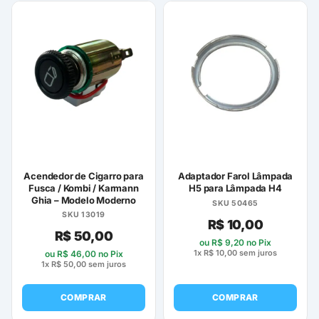
Acendedor de Cigarro para
Adaptador Farol Lâmpada
Fusca / Kombi / Karmann
H5 para Lâmpada H4
Ghia – Modelo Moderno
SKU 50465
SKU 13019
R$
10,00
R$
50,00
ou
R$
9,20
no Pix
1x
R$
10,00
sem juros
ou
R$
46,00
no Pix
1x
R$
50,00
sem juros
COMPRAR
COMPRAR