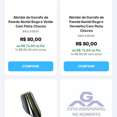
Abridor de Garrafa de
Abridor de Garrafa de
Parede Kombi Bege e Verde
Parede Kombi Bege e
Com Porta Chaves
Vermelho Com Porta
Chaves
SKU 50501
SKU 50502
R$
80,00
R$
80,00
ou
R$
73,60
no Pix
1x
R$
80,00
sem juros
ou
R$
73,60
no Pix
1x
R$
80,00
sem juros
COMPRAR
COMPRAR