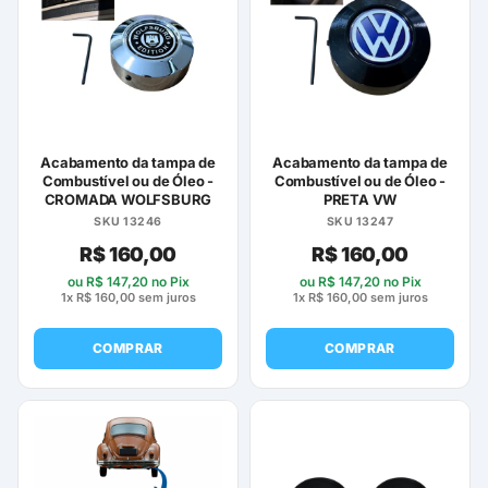
Acabamento da tampa de
Acabamento da tampa de
Combustível ou de Óleo -
Combustível ou de Óleo -
CROMADA WOLFSBURG
PRETA VW
SKU 13246
SKU 13247
R$
160,00
R$
160,00
ou
R$
147,20
no Pix
ou
R$
147,20
no Pix
1x
R$
160,00
sem juros
1x
R$
160,00
sem juros
COMPRAR
COMPRAR