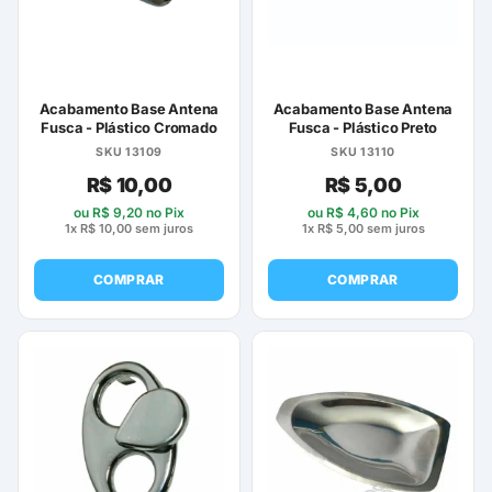
Acabamento Base Antena
Acabamento Base Antena
Fusca - Plástico Cromado
Fusca - Plástico Preto
SKU 13109
SKU 13110
R$
10,00
R$
5,00
ou
R$
9,20
no Pix
ou
R$
4,60
no Pix
1x
R$
10,00
sem juros
1x
R$
5,00
sem juros
COMPRAR
COMPRAR