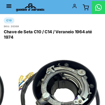
C10
SKU: 20309
Chave de Seta C10 / C14 / Veraneio 1964 até
1974