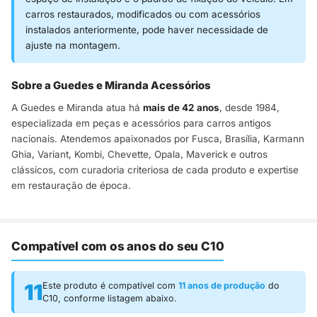
carros restaurados, modificados ou com acessórios
instalados anteriormente, pode haver necessidade de
ajuste na montagem.
Sobre a Guedes e Miranda Acessórios
A Guedes e Miranda atua há
mais de 42 anos
, desde 1984,
especializada em peças e acessórios para carros antigos
nacionais. Atendemos apaixonados por Fusca, Brasília, Karmann
Ghia, Variant, Kombi, Chevette, Opala, Maverick e outros
clássicos, com curadoria criteriosa de cada produto e expertise
em restauração de época.
Compatível com os anos do seu C10
11
Este produto é compatível com
11 anos de produção
do
C10, conforme listagem abaixo.