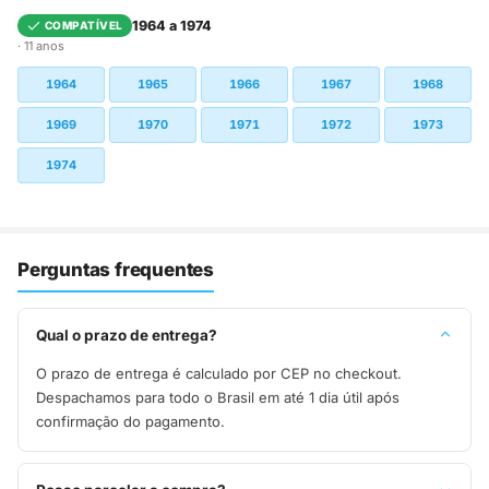
1964 a 1974
COMPATÍVEL
· 11 anos
1964
1965
1966
1967
1968
1969
1970
1971
1972
1973
1974
Perguntas frequentes
Qual o prazo de entrega?
O prazo de entrega é calculado por CEP no checkout.
Despachamos para todo o Brasil em até 1 dia útil após
confirmação do pagamento.