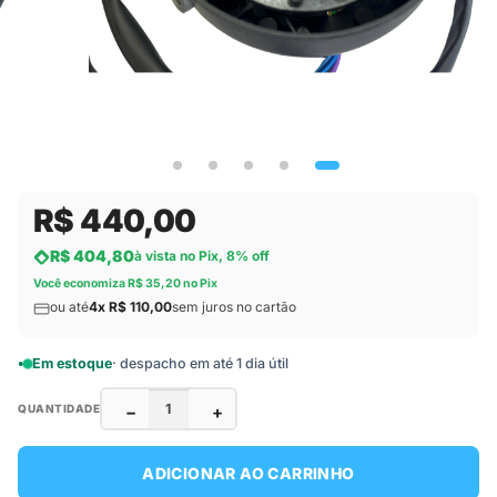
R$ 440,00
R$ 404,80
à vista no Pix, 8% off
Você economiza R$ 35,20 no Pix
ou até
4x R$ 110,00
sem juros no cartão
Em estoque
· despacho em até 1 dia útil
−
+
QUANTIDADE
ADICIONAR AO CARRINHO