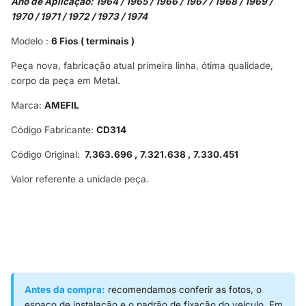
Ano de Aplicação: 1964 / 1965 / 1966 / 1967 / 1968 / 1969 /
1970 / 1971 / 1972 / 1973 / 1974
Modelo :
6 Fios ( terminais )
Peça nova, fabricação atual primeira linha, ótima qualidade,
corpo da peça em Metal.
Marca:
AMEFIL
Código Fabricante:
CD314
Código Original:
7.363.696 , 7.321.638 , 7.330.451
Valor referente a unidade peça.
Antes da compra:
recomendamos conferir as fotos, o
espaço de instalação e o padrão de fixação do veículo. Em