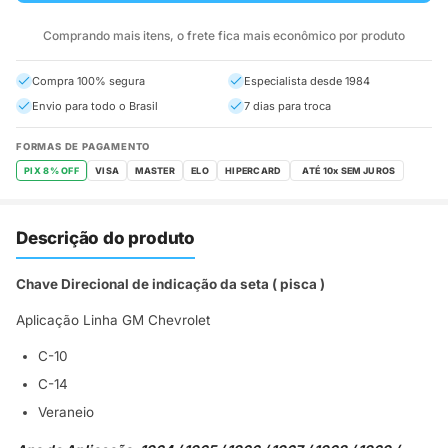
Comprando mais itens, o frete fica mais econômico por produto
Compra 100% segura
Especialista desde 1984
Envio para todo o Brasil
7 dias para troca
FORMAS DE PAGAMENTO
PIX 8% OFF
VISA
MASTER
ELO
HIPERCARD
Descrição do produto
Chave Direcional de indicação da seta ( pisca )
Aplicação Linha GM Chevrolet
C-10
C-14
Veraneio