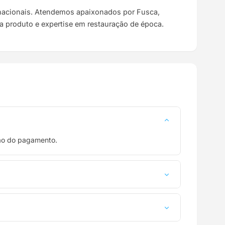
s nacionais. Atendemos apaixonados por Fusca,
da produto e expertise em restauração de época.
ção do pagamento.