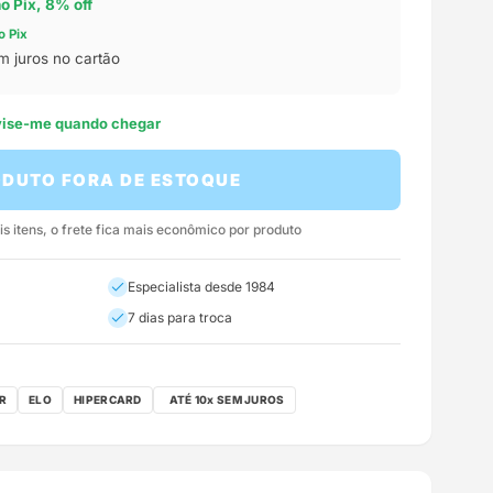
no Pix, 8% off
o Pix
m juros no cartão
avise-me quando chegar
DUTO FORA DE ESTOQUE
 itens, o frete fica mais econômico por produto
Especialista desde 1984
7 dias para troca
R
ELO
HIPERCARD