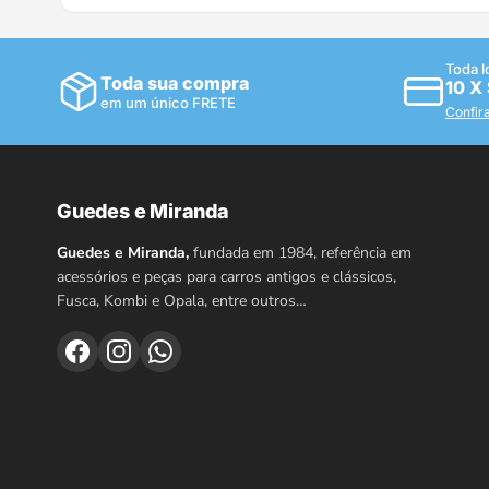
Toda l
Toda sua compra
10 X
em um único FRETE
Confir
Guedes e Miranda
Guedes e Miranda,
fundada em 1984, referência em
acessórios e peças para carros antigos e clássicos,
Fusca, Kombi e Opala, entre outros…