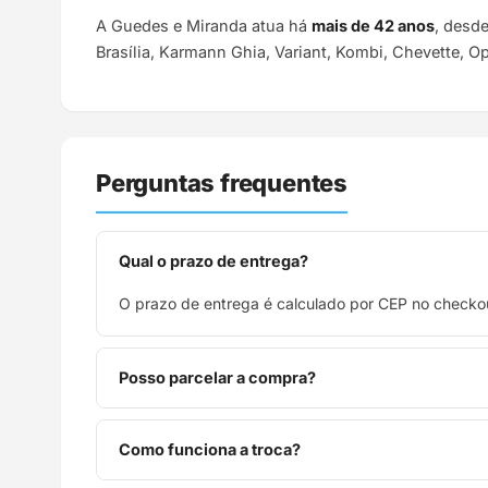
A Guedes e Miranda atua há
mais de 42 anos
, desd
Brasília, Karmann Ghia, Variant, Kombi, Chevette, O
Perguntas frequentes
Qual o prazo de entrega?
O prazo de entrega é calculado por CEP no checkou
Posso parcelar a compra?
Sim, parcelamos em até 10x sem juros no cartão de
Como funciona a troca?