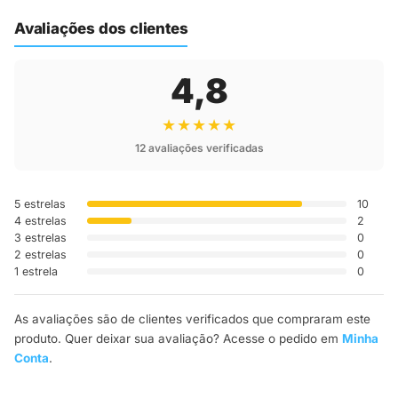
até a sua casa.
Avaliações dos clientes
4,8
★★★★★
12 avaliações verificadas
5 estrelas
10
4 estrelas
2
3 estrelas
0
2 estrelas
0
1 estrela
0
As avaliações são de clientes verificados que compraram este
produto. Quer deixar sua avaliação? Acesse o pedido em
Minha
Conta
.