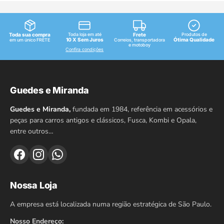
Toda sua compra
Toda loja em até
Frete
Produtos de
10 X Sem Juros
Ótima Qualidade
em um único FRETE
Correios, transportadora
e motoboy
Confira condições
Guedes e Miranda
Guedes e Miranda,
fundada em 1984, referência em acessórios e
peças para carros antigos e clássicos, Fusca, Kombi e Opala,
entre outros…
Nossa Loja
A empresa está localizada numa região estratégica de São Paulo.
Nosso Endereço: