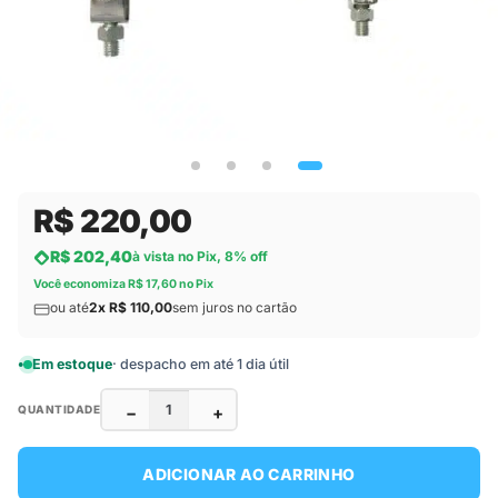
R$ 220,00
R$ 202,40
à vista no Pix, 8% off
Você economiza R$ 17,60 no Pix
ou até
2x R$ 110,00
sem juros no cartão
Em estoque
· despacho em até 1 dia útil
−
+
QUANTIDADE
ADICIONAR AO CARRINHO