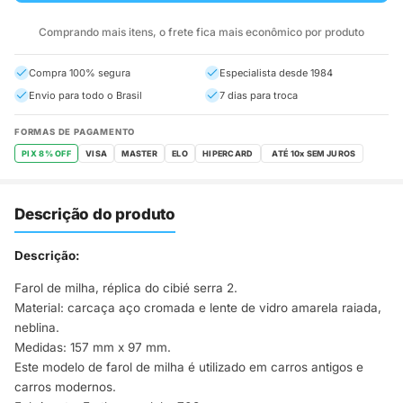
Comprando mais itens, o frete fica mais econômico por produto
Compra 100% segura
Especialista desde 1984
Envio para todo o Brasil
7 dias para troca
FORMAS DE PAGAMENTO
PIX 8% OFF
VISA
MASTER
ELO
HIPERCARD
Descrição do produto
Descrição:
Farol de milha, réplica do cibié serra 2.
Material: carcaça aço cromada e lente de vidro amarela raiada,
neblina.
Medidas: 157 mm x 97 mm.
Este modelo de farol de milha é utilizado em carros antigos e
carros modernos.