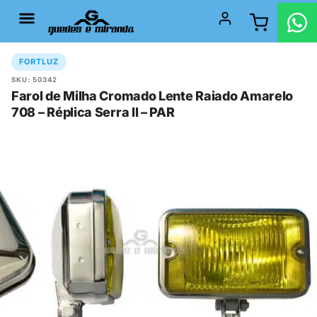
FORTLUZ
SKU: 50342
Farol de Milha Cromado Lente Raiado Amarelo
708 – Réplica Serra II – PAR