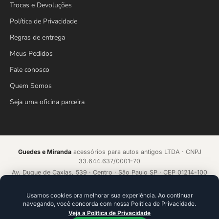
Trocas e Devoluções
Política de Privacidade
Regras de entrega
Meus Pedidos
Fale conosco
Quem Somos
Seja uma oficina parceira
Guedes e Miranda
acessórios para autos antigos LTDA · CNPJ
33.644.637/0001-70
Av. Duque de Caxias, 539 · Centro · São Paulo SP · CEP 01214-100
Loja online desde 2018 · Todos os direitos reservados
Usamos cookies pra melhorar sua experiência. Ao continuar
navegando, você concorda com nossa Política de Privacidade.
Acelerado por
ecommerce.CAMP
Veja a Política de Privacidade
Plataforma de alta conversão com IA que aprende a cada venda.