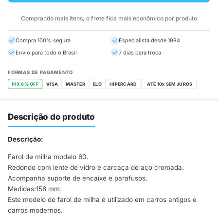
Comprando mais itens, o frete fica mais econômico por produto
Compra 100% segura
Especialista desde 1984
Envio para todo o Brasil
7 dias para troca
FORMAS DE PAGAMENTO
PIX 8% OFF
VISA
MASTER
ELO
HIPERCARD
Descrição do produto
Descrição:
Farol de milha modelo 60.
Redondo com lente de vidro e carcaça de aço cromada.
Acompanha suporte de encaixe e parafusos.
Medidas:158 mm.
Este modelo de farol de milha é utilizado em carros antigos e
carros modernos.