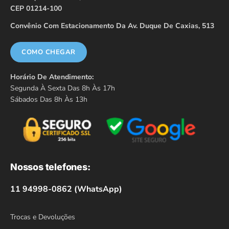
CEP 01214-100
Convênio Com Estacionamento Da Av. Duque De Caxias, 513
COMO CHEGAR
Horário De Atendimento:
Segunda À Sexta Das 8h Às 17h
Sábados Das 8h Às 13h
Nossos telefones:
11 94998-0862 (WhatsApp)
Trocas e Devoluções