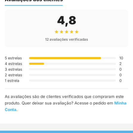
4,8
★★★★★
12 avaliações verificadas
5 estrelas
10
4 estrelas
2
3 estrelas
0
2 estrelas
0
1 estrela
0
As avaliações são de clientes verificados que compraram este
produto. Quer deixar sua avaliação? Acesse o pedido em
Minha
Conta
.