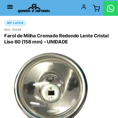
MP LAFER
SKU: 50348
Farol de Milha Cromado Redondo Lente Cristal
Liso 60 (158 mm) – UNIDADE