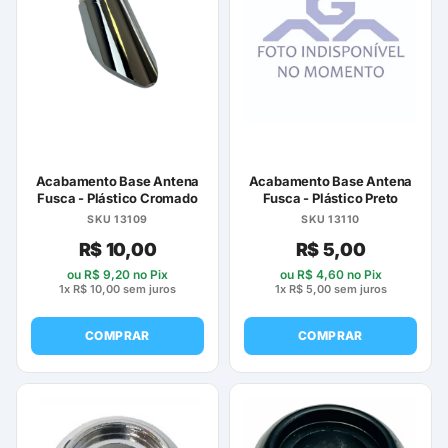
Acabamento Base Antena
Acabamento Base Antena
Fusca - Plástico Cromado
Fusca - Plástico Preto
SKU 13109
SKU 13110
R$
10,00
R$
5,00
ou
R$
9,20
no Pix
ou
R$
4,60
no Pix
1x
R$
10,00
sem juros
1x
R$
5,00
sem juros
COMPRAR
COMPRAR