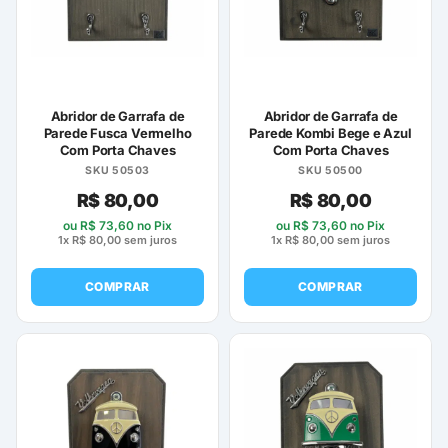
Abridor de Garrafa de
Abridor de Garrafa de
Parede Fusca Vermelho
Parede Kombi Bege e Azul
Com Porta Chaves
Com Porta Chaves
SKU 50503
SKU 50500
R$
80,00
R$
80,00
ou
R$
73,60
no Pix
ou
R$
73,60
no Pix
1x
R$
80,00
sem juros
1x
R$
80,00
sem juros
COMPRAR
COMPRAR