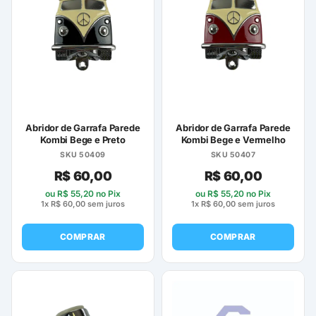
Abridor de Garrafa Parede
Abridor de Garrafa Parede
Kombi Bege e Preto
Kombi Bege e Vermelho
SKU 50409
SKU 50407
R$
60,00
R$
60,00
ou
R$
55,20
no Pix
ou
R$
55,20
no Pix
1x
R$
60,00
sem juros
1x
R$
60,00
sem juros
COMPRAR
COMPRAR