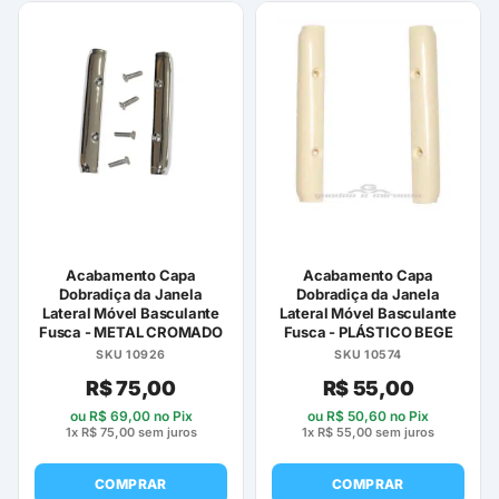
Acabamento Capa
Acabamento Capa
Dobradiça da Janela
Dobradiça da Janela
Lateral Móvel Basculante
Lateral Móvel Basculante
Fusca - METAL CROMADO
Fusca - PLÁSTICO BEGE
SKU 10926
SKU 10574
R$
75,00
R$
55,00
ou
R$
69,00
no Pix
ou
R$
50,60
no Pix
1x
R$
75,00
sem juros
1x
R$
55,00
sem juros
COMPRAR
COMPRAR