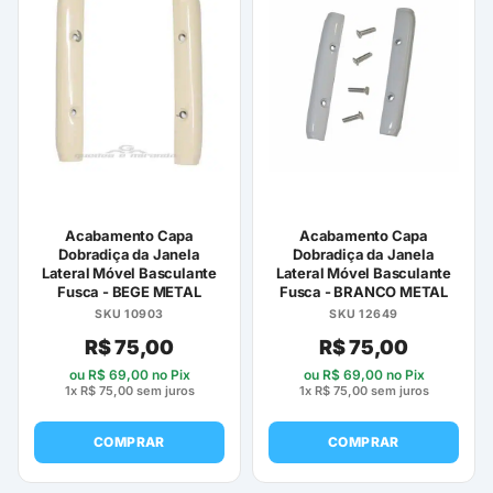
Acabamento Capa
Acabamento Capa
Dobradiça da Janela
Dobradiça da Janela
Lateral Móvel Basculante
Lateral Móvel Basculante
Fusca - BEGE METAL
Fusca - BRANCO METAL
SKU 10903
SKU 12649
R$
75,00
R$
75,00
ou
R$
69,00
no Pix
ou
R$
69,00
no Pix
1x
R$
75,00
sem juros
1x
R$
75,00
sem juros
COMPRAR
COMPRAR