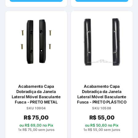
Acabamento Capa
Acabamento Capa
Dobradiça da Janela
Dobradiça da Janela
Lateral Móvel Basculante
Lateral Móvel Basculante
Fusca - PRETO METAL
Fusca - PRETO PLÁSTICO
SKU 10904
SKU 10508
R$
75,00
R$
55,00
ou
R$
69,00
no Pix
ou
R$
50,60
no Pix
1x
R$
75,00
sem juros
1x
R$
55,00
sem juros